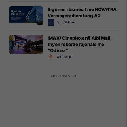
Sigurimi i biznesit me NOVATRA
Vermögensberatung AG
NOVATRA
IMAX/ Cineplexx në Albi Mall,
thyen rekorde rajonale me
"Odisea"
Albi Mall