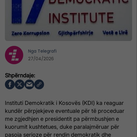
Nga
Telegrafi
27/04/2026
Instituti Demokratik i Kosovës (KDI) ka reaguar
kundër përpjekjeve eventuale për të proceduar
me zgjedhjen e presidentit pa përmbushjen e
kuorumit kushtetues, duke paralajmëruar për
pasoja serioze për rendin demokratik dhe