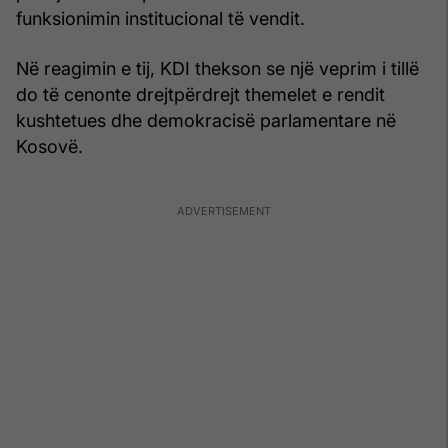
funksionimin institucional të vendit.
Në reagimin e tij, KDI thekson se një veprim i tillë
do të cenonte drejtpërdrejt themelet e rendit
kushtetues dhe demokracisë parlamentare në
Kosovë.