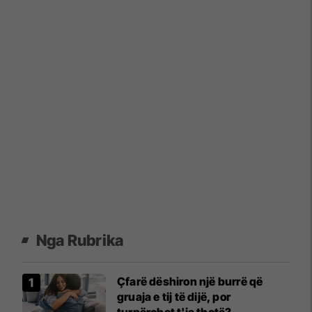
Nga Rubrika
Çfarë dëshiron një burrë që
gruaja e tij të dijë, por