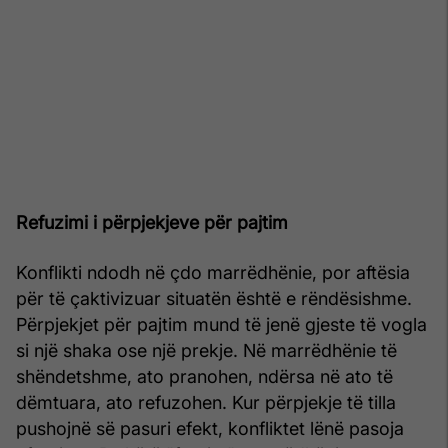
Refuzimi i përpjekjeve për pajtim
Konflikti ndodh në çdo marrëdhënie, por aftësia
për të çaktivizuar situatën është e rëndësishme.
Përpjekjet për pajtim mund të jenë gjeste të vogla
si një shaka ose një prekje. Në marrëdhënie të
shëndetshme, ato pranohen, ndërsa në ato të
dëmtuara, ato refuzohen. Kur përpjekje të tilla
pushojnë së pasuri efekt, konfliktet lënë pasoja