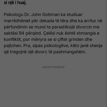
si një i huaj.
Psikologu Dr. John Gottman ka studiuar
marrëdhëniet për dekada të tëra dhe ka arritur në
përfundimin se mund ta parashikojë divorcin me
saktësi 94 përqind. Çelësi nuk është shmangia e
konfliktit, por mënyra se si çiftet grinden dhe
pajtohen. Pra, sipas psikologëve, këto janë shenja
që tregojnë një divorc të pashmangshëm.