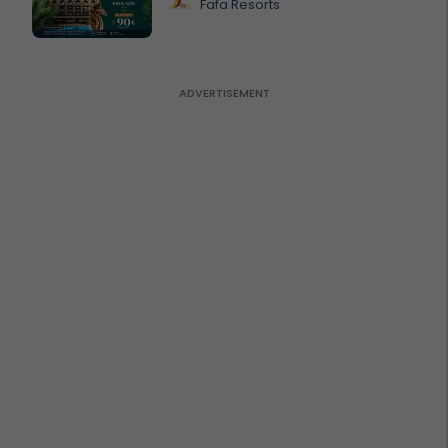
Fafa Resorts