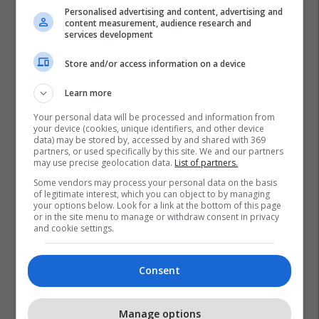
Personalised advertising and content, advertising and
content measurement, audience research and
services development
Store and/or access information on a device
Learn more
Your personal data will be processed and information from
your device (cookies, unique identifiers, and other device
data) may be stored by, accessed by and shared with 369
partners, or used specifically by this site. We and our partners
may use precise geolocation data.
List of partners.
Some vendors may process your personal data on the basis
of legitimate interest, which you can object to by managing
your options below. Look for a link at the bottom of this page
or in the site menu to manage or withdraw consent in privacy
and cookie settings.
Consent
Manage options