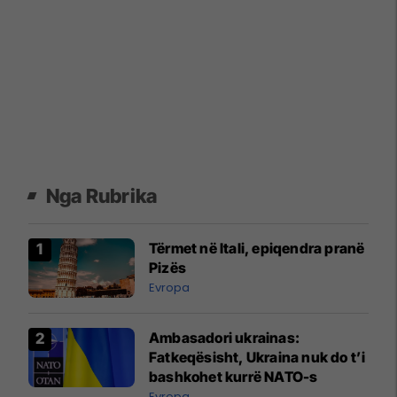
Nga Rubrika
Tërmet në Itali, epiqendra pranë
Pizës
Evropa
Ambasadori ukrainas:
Fatkeqësisht, Ukraina nuk do t’i
bashkohet kurrë NATO-s
Evropa