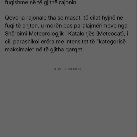
fuqishme në të gjithë rajonin.
Qeveria rajonale tha se masat, të cilat hyjnë në
fuqi të enjten, u morën pas paralajmërimeve nga
Shërbimi Meteorologjik i Katalonjës (Meteocat), i
cili parashikoi erëra me intensitet të “kategorisë
maksimale” në të gjitha qarqet.