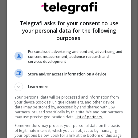
Telegrafi asks for your consent to use
your personal data for the following
purposes:
Personalised advertising and content, advertising and
content measurement, audience research and
services development
Store and/or access information on a device
Learn more
Your personal data will be processed and information from
your device (cookies, unique identifiers, and other device
data) may be stored by, accessed by and shared with 369
partners, or used specifically by this site. We and our partners
may use precise geolocation data.
List of partners.
Some vendors may process your personal data on the basis
of legitimate interest, which you can object to by managing
your options below. Look for a link at the bottom of this page