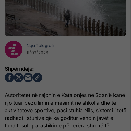
Nga
Telegrafi
11/02/2026
Autoritetet në rajonin e Katalonjës në Spanjë kanë
njoftuar pezullimin e mësimit në shkolla dhe të
aktiviteteve sportive, pasi stuhia Nils, sistemi i tetë
radhazi i stuhive që ka goditur vendin javët e
fundit, solli parashikime për erëra shumë të