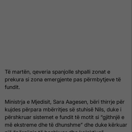
Të martën, qeveria spanjolle shpalli zonat e
prekura si zona emergjente pas përmbytjeve të
fundit.
Ministrja e Mjedisit, Sara Aagesen, bëri thirrje për
kujdes përpara mbërritjes së stuhisë Nils, duke i
përshkruar sistemet e fundit të motit si “gjithnjë e
më ekstreme dhe të dhunshme” dhe duke kërkuar