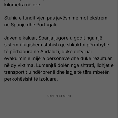
kilometra në orë.
Stuhia e fundit vjen pas javësh me mot ekstrem
në Spanjë dhe Portugali.
Javën e kaluar, Spanja jugore u godit nga një
sistem i fuqishëm stuhish që shkaktoi përmbytje
të përhapura në Andaluzí, duke detyruar
evakuimin e mijëra personave dhe duke rezultuar
në dy viktima. Lumenjtë dolën nga shtrati, lidhjet e
transportit u ndërprenë dhe lagje të tëra mbetën
përkohësisht të izoluara.