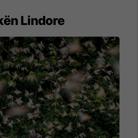
kën Lindore