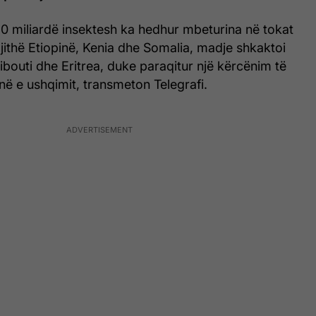
60 miliardë insektesh ka hedhur mbeturina në tokat
jithë Etiopinë, Kenia dhe Somalia, madje shkaktoi
bouti dhe Eritrea, duke paraqitur një kërcënim të
në e ushqimit, transmeton Telegrafi.