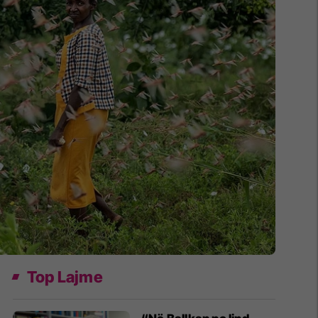
Top Lajme