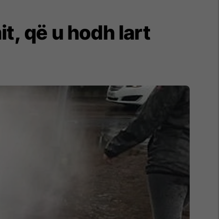
it, që u hodh lart