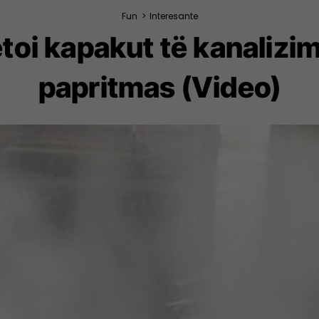
Fun
>
Interesante
toi kapakut të kanalizim
papritmas (Video)