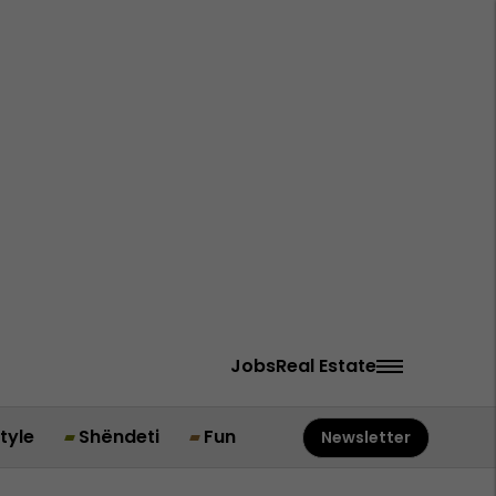
Jobs
Real Estate
style
Shëndeti
Fun
Newsletter