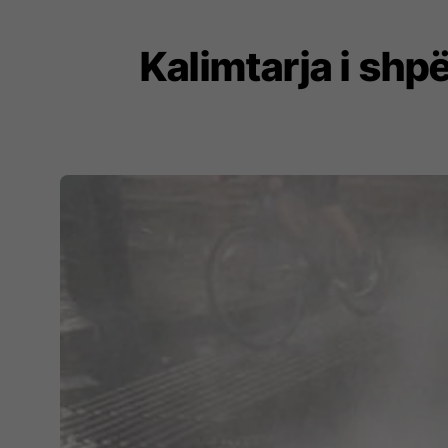
Kalimtarja i shpë