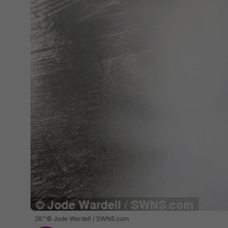
26:"© Jode Wardell / SWNS.com