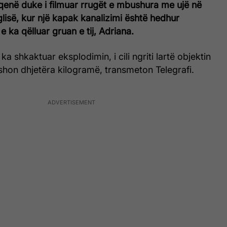
qenë duke i filmuar rrugët e mbushura me ujë në
lisë, kur një kapak kanalizimi është hedhur
e ka qëlluar gruan e tij, Adriana.
ka shkaktuar eksplodimin, i cili ngriti lartë objektin
shon dhjetëra kilogramë, transmeton Telegrafi.