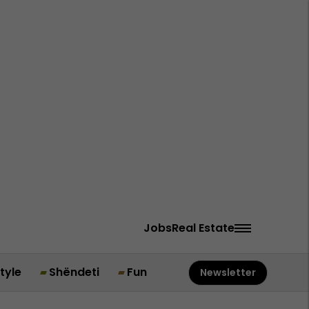
Jobs
Real Estate
style
Shëndeti
Fun
Newsletter