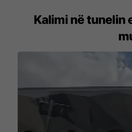
Kalimi në tunelin
mu