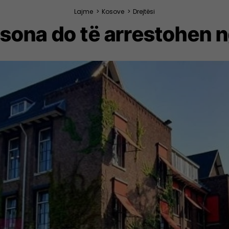
Lajme
>
Kosove
>
Drejtësi
rsona do të arrestohen 