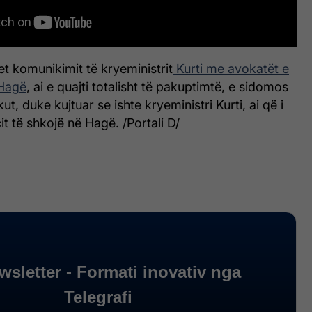
et komunikimit të kryeministrit
Kurti me avokatët e
 Hagë
, ai e quajti totalisht të pakuptimtë, e sidomos
t, duke kujtuar se ishte kryeministri Kurti, ai që i
it të shkojë në Hagë. /Portali D/