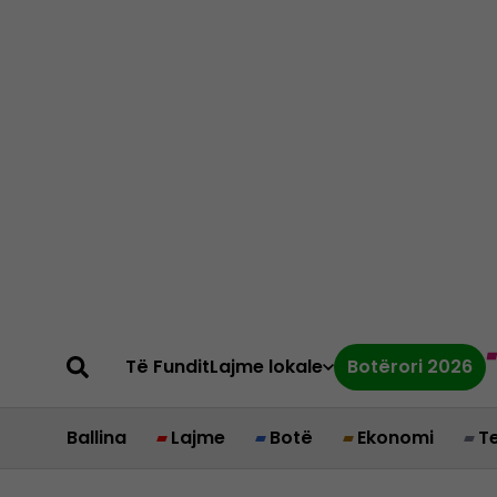
Të Fundit
Lajme lokale
Botërori 2026
Ballina
Lajme
Botë
Ekonomi
T