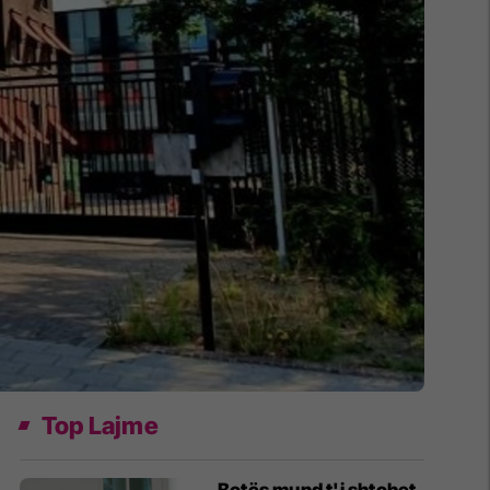
Top Lajme