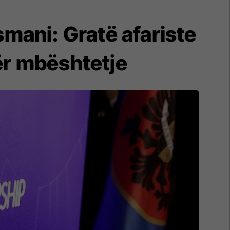
mani: Gratë afariste
ër mbështetje