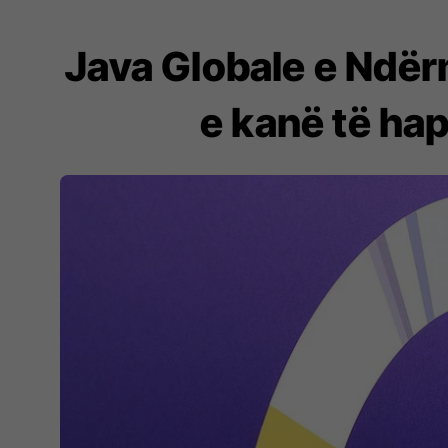
Java Globale e Ndër
e kanë të ha