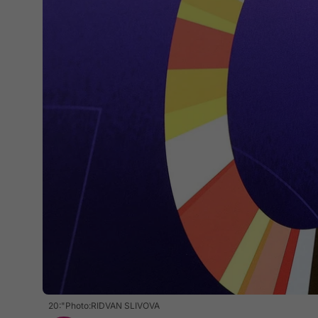
20:"Photo:RIDVAN SLIVOVA