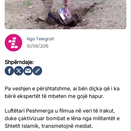
Nga
Telegrafi
10/09/2015
Pa veshjen e përshtatshme, ai bën diçka që i ka
bërë ekspertët të mbeten me gojë hapur.
Luftëtari Peshmerga u filmua në veri të Irakut,
duke çaktivizuar bombat e lëna nga militantët e
Shtetit Islamik, transmetojnë mediat.