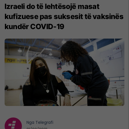
Izraeli do të lehtësojë masat
kufizuese pas suksesit të vaksinës
kundër COVID-19
Nga
Telegrafi