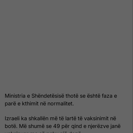
Ministria e Shëndetësisë thotë se është faza e
parë e kthimit në normalitet.
Izraeli ka shkallën më të lartë të vaksinimit në
botë. Më shumë se 49 për qind e njerëzve janë