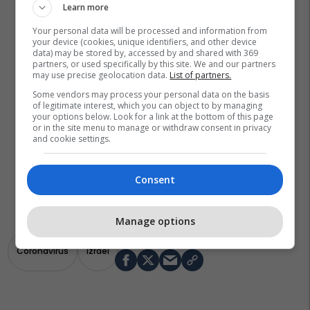
Learn more
Your personal data will be processed and information from
your device (cookies, unique identifiers, and other device
data) may be stored by, accessed by and shared with 369
partners, or used specifically by this site. We and our partners
may use precise geolocation data.
List of partners.
Some vendors may process your personal data on the basis
of legitimate interest, which you can object to by managing
your options below. Look for a link at the bottom of this page
or in the site menu to manage or withdraw consent in privacy
and cookie settings.
Consent
Manage options
Coronavirus
Izrael