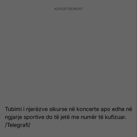
Tubimi i njerëzve sikurse në koncerte apo edhe në
ngjarje sportive do të jetë me numër të kufizuar.
/Telegrafi/