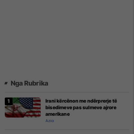
Nga Rubrika
Irani kërcënon me ndërprerje të
bisedimeve pas sulmeve ajrore
amerikane
Azia