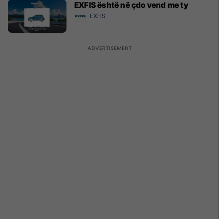
EXFIS është në çdo vend me ty
EXFIS