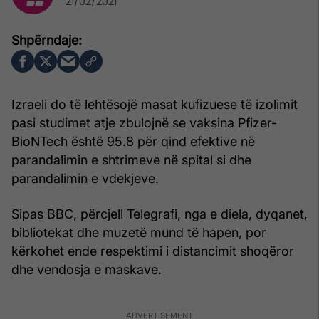
21/02/2021
Izraeli do të lehtësojë masat kufizuese të izolimit
pasi studimet atje zbulojnë se vaksina Pfizer-
BioNTech është 95.8 për qind efektive në
parandalimin e shtrimeve në spital si dhe
parandalimin e vdekjeve.
Sipas BBC, përcjell Telegrafi, nga e diela, dyqanet,
bibliotekat dhe muzetë mund të hapen, por
kërkohet ende respektimi i distancimit shoqëror
dhe vendosja e maskave.