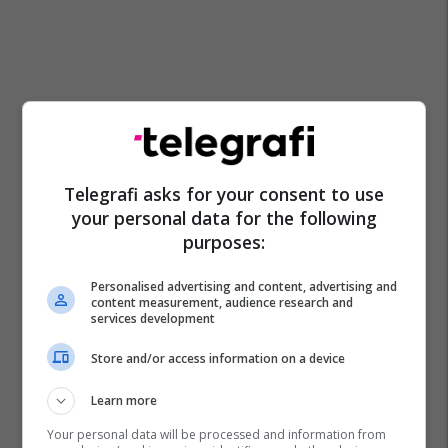
Telegrafi asks for your consent to use
your personal data for the following
purposes:
Personalised advertising and content, advertising and
content measurement, audience research and
services development
Store and/or access information on a device
Learn more
Your personal data will be processed and information from