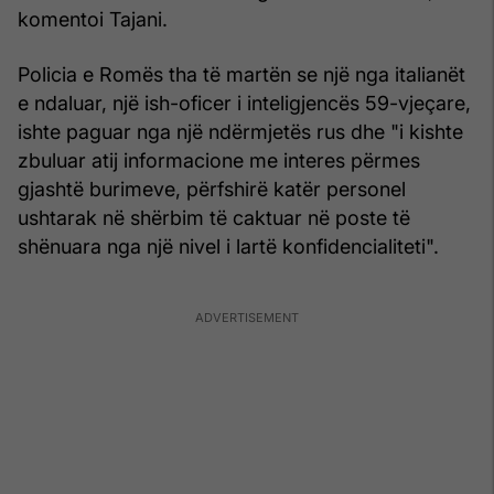
komentoi Tajani.
Policia e Romës tha të martën se një nga italianët
e ndaluar, një ish-oficer i inteligjencës 59-vjeçare,
ishte paguar nga një ndërmjetës rus dhe "i kishte
zbuluar atij informacione me interes përmes
gjashtë burimeve, përfshirë katër personel
ushtarak në shërbim të caktuar në poste të
shënuara nga një nivel i lartë konfidencialiteti".