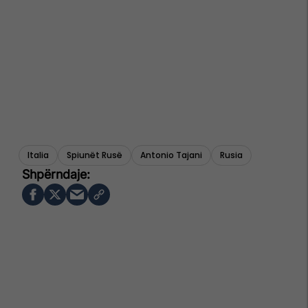
Italia
Spiunët Rusë
Antonio Tajani
Rusia