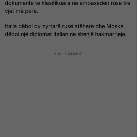
dokumente të klasifikuara në ambasadën ruse tre
vjet më parë.
Italia dëboi dy zyrtarë rusë atëherë dhe Moska
dëboi një diplomat italian në shenjë hakmarrjeje.