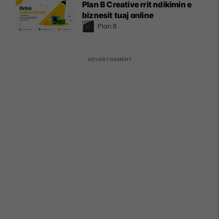
Plan B Creative rrit ndikimin e
biznesit tuaj online
Plan B