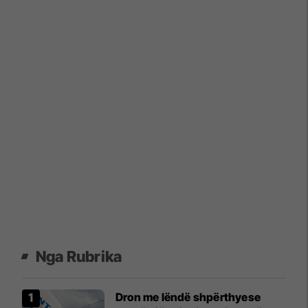
Nga Rubrika
Dron me lëndë shpërthyese