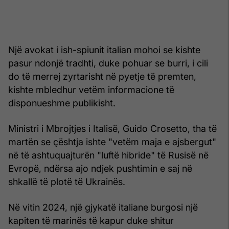
Një avokat i ish-spiunit italian mohoi se kishte
pasur ndonjë tradhti, duke pohuar se burri, i cili
do të merrej zyrtarisht në pyetje të premten,
kishte mbledhur vetëm informacione të
disponueshme publikisht.
Ministri i Mbrojtjes i Italisë, Guido Crosetto, tha të
martën se çështja ishte "vetëm maja e ajsbergut"
në të ashtuquajturën "luftë hibride" të Rusisë në
Evropë, ndërsa ajo ndjek pushtimin e saj në
shkallë të plotë të Ukrainës.
Në vitin 2024, një gjykatë italiane burgosi një
kapiten të marinës të kapur duke shitur