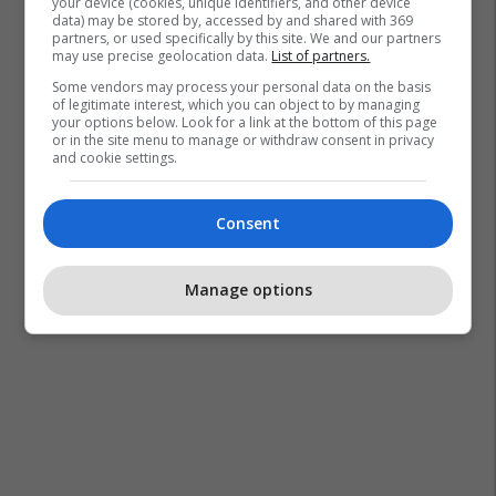
your device (cookies, unique identifiers, and other device
data) may be stored by, accessed by and shared with 369
partners, or used specifically by this site. We and our partners
may use precise geolocation data.
List of partners.
Some vendors may process your personal data on the basis
of legitimate interest, which you can object to by managing
your options below. Look for a link at the bottom of this page
or in the site menu to manage or withdraw consent in privacy
and cookie settings.
Consent
Manage options