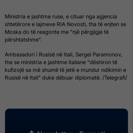
Ministria e jashtme ruse, e cituar nga agjencia
shtetërore e lajmeve RIA Novosti, tha të enjten se
Moska do të reagonte me "një përgjigje të
përshtatshme".
Ambasadori i Rusisë në Itali, Sergei Paramonov,
tha se ministria e jashtme italiane "dëshiron të
kufizojë sa më shumë të jetë e mundur ndikimin e
Rusisë në Itali" duke dëbuar diplomatë. /Telegrafi/