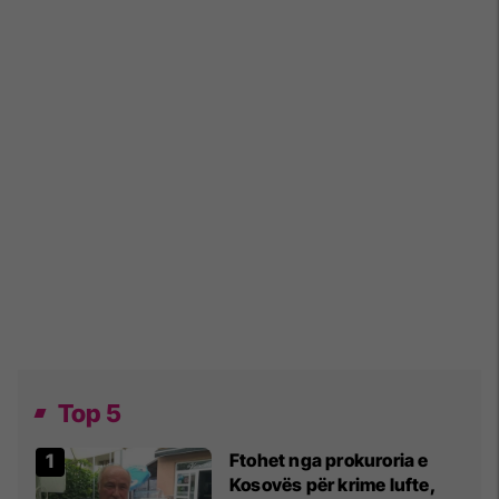
Top 5
Ftohet nga prokuroria e
Kosovës për krime lufte,