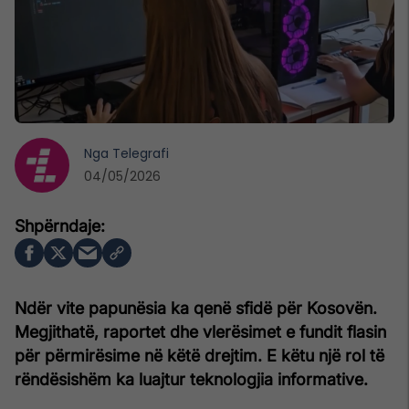
Nga
Telegrafi
04/05/2026
Ndër vite papunësia ka qenë sfidë për Kosovën.
Megjithatë, raportet dhe vlerësimet e fundit flasin
për përmirësime në këtë drejtim. E këtu një rol të
rëndësishëm ka luajtur teknologjia informative.