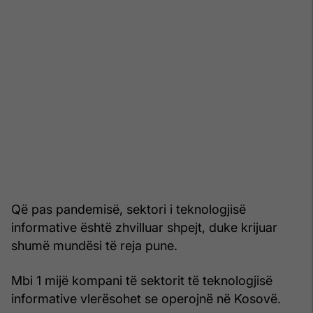
Që pas pandemisë, sektori i teknologjisë
informative është zhvilluar shpejt, duke krijuar
shumë mundësi të reja pune.
Mbi 1 mijë kompani të sektorit të teknologjisë
informative vlerësohet se operojnë në Kosovë.