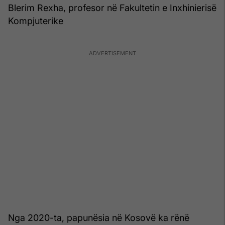
Blerim Rexha, profesor në Fakultetin e Inxhinierisë
Kompjuterike
Nga 2020-ta, papunësia në Kosovë ka rënë