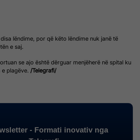
disa lëndime, por që këto lëndime nuk janë të
tën e saj.
ortuan se ajo është dërguar menjëherë në spital ku
 e plagëve.
/Telegrafi/