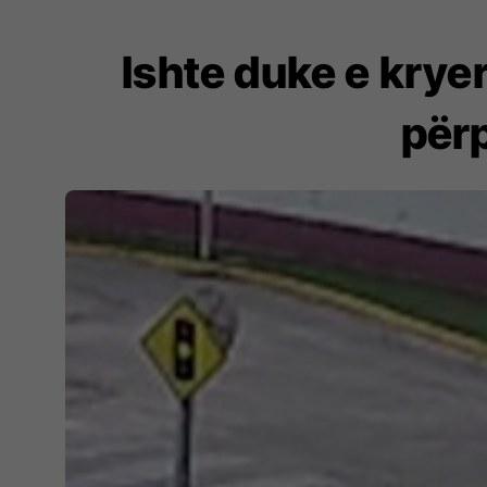
Ishte duke e kryer
përp