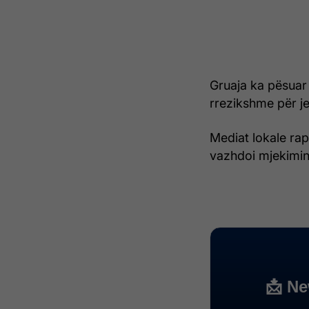
Gruaja ka pësuar 
rrezikshme për je
Mediat lokale rap
vazhdoi mjekimin