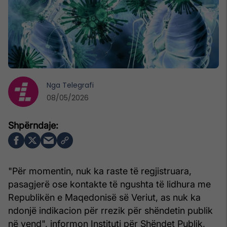
Nga
Telegrafi
08/05/2026
"Për momentin, nuk ka raste të regjistruara,
pasagjerë ose kontakte të ngushta të lidhura me
Republikën e Maqedonisë së Veriut, as nuk ka
ndonjë indikacion për rrezik për shëndetin publik
në vend", informon Instituti për Shëndet Publik,