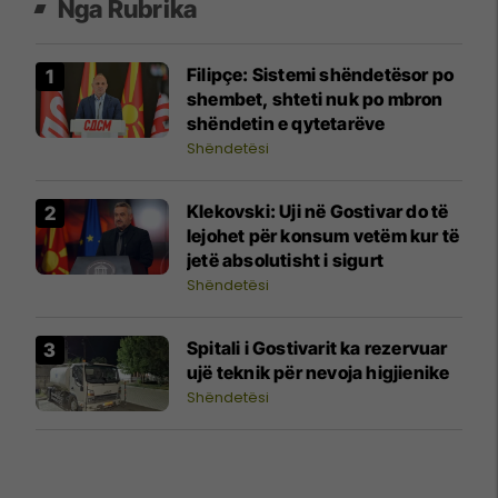
Nga Rubrika
Filipçe: Sistemi shëndetësor po
shembet, shteti nuk po mbron
shëndetin e qytetarëve
Shëndetësi
Klekovski: Uji në Gostivar do të
lejohet për konsum vetëm kur të
jetë absolutisht i sigurt
Shëndetësi
Spitali i Gostivarit ka rezervuar
ujë teknik për nevoja higjienike
Shëndetësi