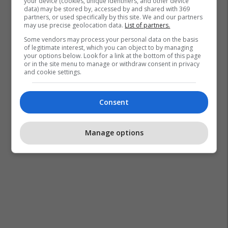
your device (cookies, unique identifiers, and other device
data) may be stored by, accessed by and shared with 369
partners, or used specifically by this site. We and our partners
may use precise geolocation data.
List of partners.
Some vendors may process your personal data on the basis
of legitimate interest, which you can object to by managing
your options below. Look for a link at the bottom of this page
or in the site menu to manage or withdraw consent in privacy
and cookie settings.
Consent
Manage options