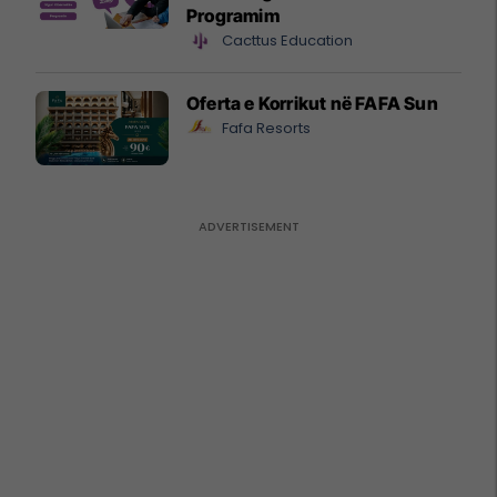
Programim
Cacttus Education
Oferta e Korrikut në FAFA Sun
Fafa Resorts