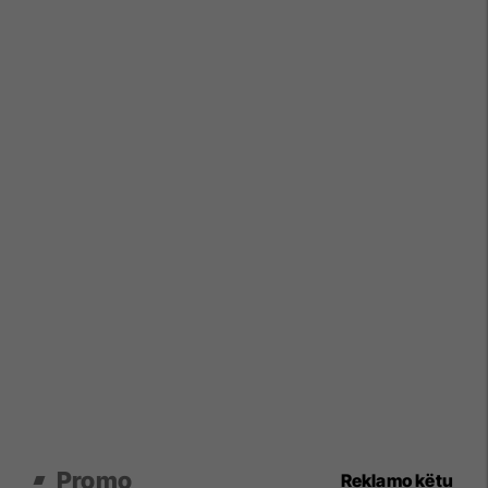
Promo
Reklamo këtu