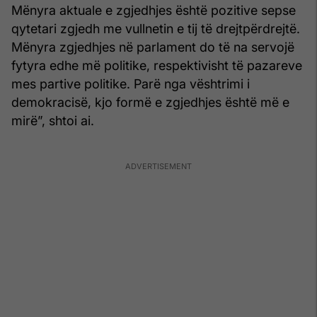
Mënyra aktuale e zgjedhjes është pozitive sepse
qytetari zgjedh me vullnetin e tij të drejtpërdrejtë.
Mënyra zgjedhjes në parlament do të na servojë
fytyra edhe më politike, respektivisht të pazareve
mes partive politike. Parë nga vështrimi i
demokracisë, kjo formë e zgjedhjes është më e
mirë”, shtoi ai.