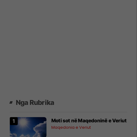
Nga Rubrika
Moti sot në Maqedoninë e Veriut
Maqedonia e Veriut