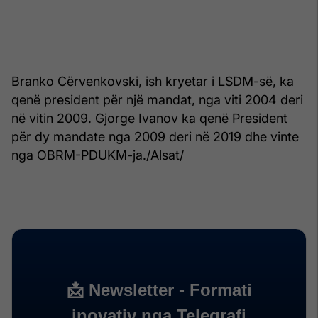
Branko Cërvenkovski, ish kryetar i LSDM-së, ka
qenë president për një mandat, nga viti 2004 deri
në vitin 2009. Gjorge Ivanov ka qenë President
për dy mandate nga 2009 deri në 2019 dhe vinte
nga OBRM-PDUKM-ja./Alsat/