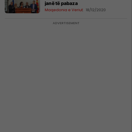
janë të pabaza
Maqedonia e Veriut
18/12/2020