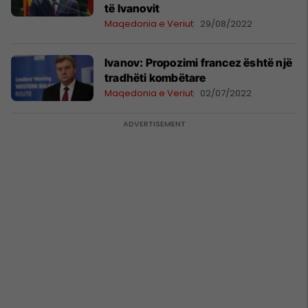
të Ivanovit
Maqedonia e Veriut
29/08/2022
Ivanov: Propozimi francez është një
tradhëti kombëtare
Maqedonia e Veriut
02/07/2022