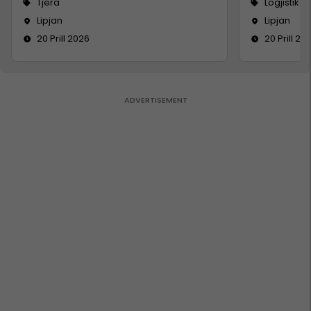
Tjera
Logjistikë
Lipjan
Lipjan
20 Prill 2026
20 Prill 20