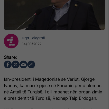
Nga
Telegrafi
14/03/2022
Ish-presidenti i Maqedonisë së Veriut, Gjorge
Ivanov, ka marrë pjesë në Forumin për diplomaci
në Antali të Turqisë, i cili mbahet nën organizimin
e presidentit të Turqisë, Rexhep Taip Erdogan.