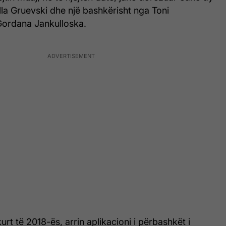
olla Gruevski dhe një bashkërisht nga Toni
ordana Jankulloska.
hkurt të 2018-ës, arrin aplikacioni i përbashkët i