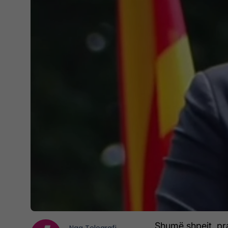
Shumë shpejt, pra