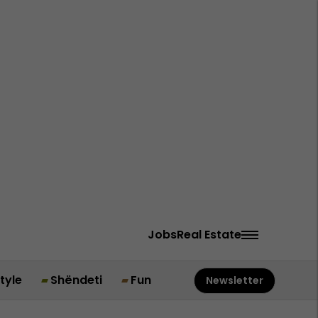
Jobs
Real Estate
style
Shëndeti
Fun
Newsletter