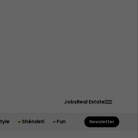
Jobs
Real Estate
style
Shëndeti
Fun
Newsletter