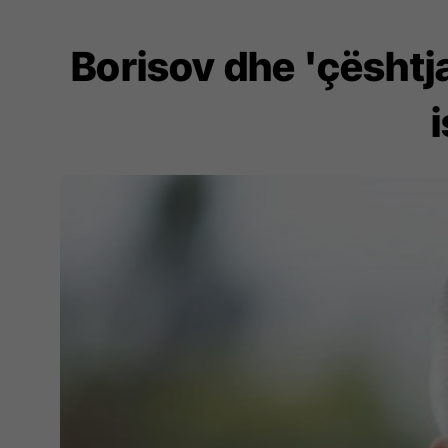
Borisov dhe 'çështja 