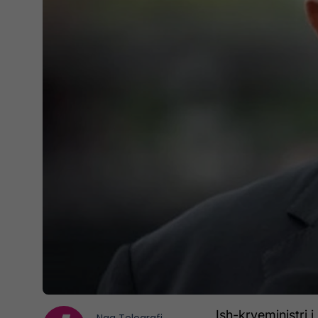
Ish-kryeministri 