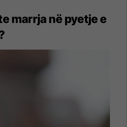
 te marrja në pyetje e
?