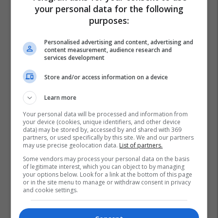
your personal data for the following
purposes:
Personalised advertising and content, advertising and
content measurement, audience research and
services development
Store and/or access information on a device
Learn more
Your personal data will be processed and information from
your device (cookies, unique identifiers, and other device
data) may be stored by, accessed by and shared with 369
partners, or used specifically by this site. We and our partners
may use precise geolocation data.
List of partners.
Some vendors may process your personal data on the basis
of legitimate interest, which you can object to by managing
your options below. Look for a link at the bottom of this page
or in the site menu to manage or withdraw consent in privacy
and cookie settings.