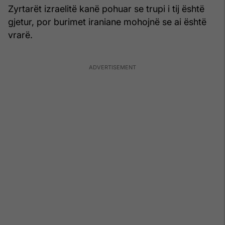
Zyrtarët izraelitë kanë pohuar se trupi i tij është
gjetur, por burimet iraniane mohojnë se ai është
vrarë.