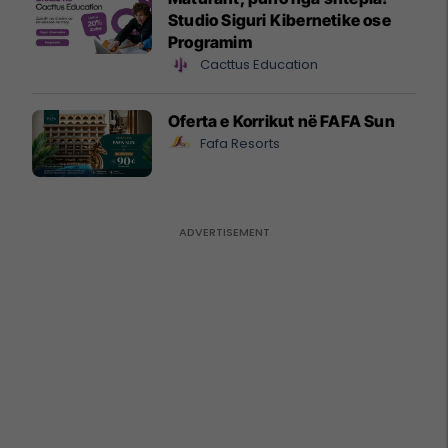
Studio Siguri Kibernetike ose
Programim
Cacttus Education
Oferta e Korrikut në FAFA Sun
Fafa Resorts