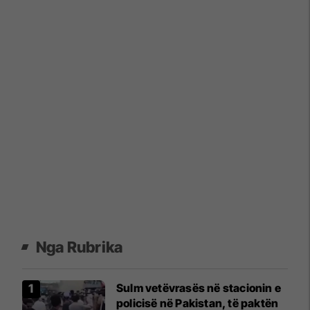
Nga Rubrika
Sulm vetëvrasës në stacionin e
policisë në Pakistan, të paktën