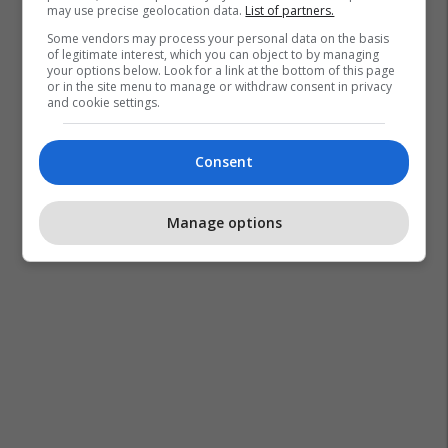
may use precise geolocation data.
List of partners.
Some vendors may process your personal data on the basis
of legitimate interest, which you can object to by managing
your options below. Look for a link at the bottom of this page
or in the site menu to manage or withdraw consent in privacy
and cookie settings.
Consent
Manage options