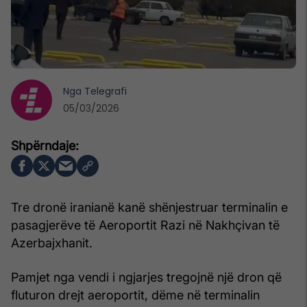
Nga
Telegrafi
05/03/2026
Tre dronë iranianë kanë shënjestruar terminalin e
pasagjerëve të Aeroportit Razi në Nakhçivan të
Azerbajxhanit.
Pamjet nga vendi i ngjarjes tregojnë një dron që
fluturon drejt aeroportit, dëme në terminalin