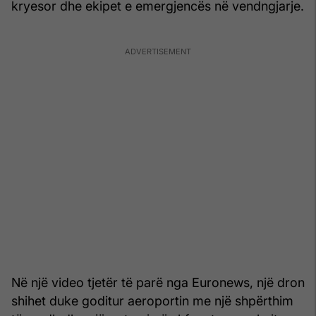
kryesor dhe ekipet e emergjencës në vendngjarje.
Në një video tjetër të parë nga Euronews, një dron
shihet duke goditur aeroportin me një shpërthim