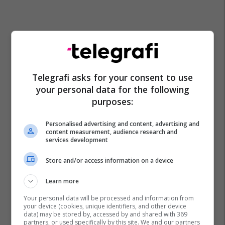
Telegrafi asks for your consent to use
your personal data for the following
purposes:
Personalised advertising and content, advertising and
content measurement, audience research and
Azerbajxhani
Irani
Lufta Në Iran
services development
Store and/or access information on a device
Learn more
Your personal data will be processed and information from
your device (cookies, unique identifiers, and other device
data) may be stored by, accessed by and shared with 369
partners, or used specifically by this site. We and our partners