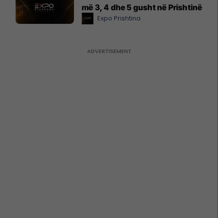
më 3, 4 dhe 5 gusht në Prishtinë
Expo Prishtina