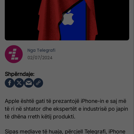
Nga
Telegrafi
02/07/2024
Apple është gati të prezantojë iPhone-in e saj më
të ri në shtator dhe ekspertët e industrisë po japin
të dhëna rreth këtij produkti.
Sipas mediave të huaja, përcjell Telegrafi, iPhone