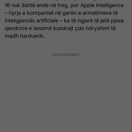
16 nuk është ende në treg, por Apple Intelligence
– hyrja e kompanisë në garën e armatimeve të
inteligjencës artificiale – ka të ngjarë të jetë pjesa
qendrore e lansimit kundrejt çdo ndryshimi të
madh harduerik.