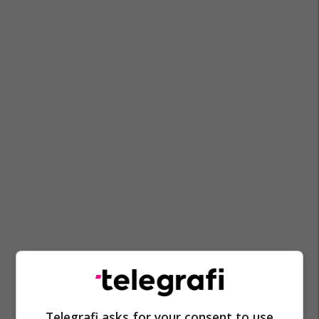
Apple Iphone
Iphone 16
Iphone
Apple
Telegrafi asks for your consent to use