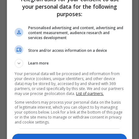
your personal data for the following
purposes:
Personalised advertising and content, advertising and
content measurement, audience research and
services development
Store and/or access information on a device
Learn more
Your personal data will be processed and information from
your device (cookies, unique identifiers, and other device
data) may be stored by, accessed by and shared with 369
partners, or used specifically by this site. We and our partners
may use precise geolocation data.
List of partners.
Some vendors may process your personal data on the basis
of legitimate interest, which you can object to by managing
your options below. Look for a link at the bottom of this page
or in the site menu to manage or withdraw consent in privacy
and cookie settings.