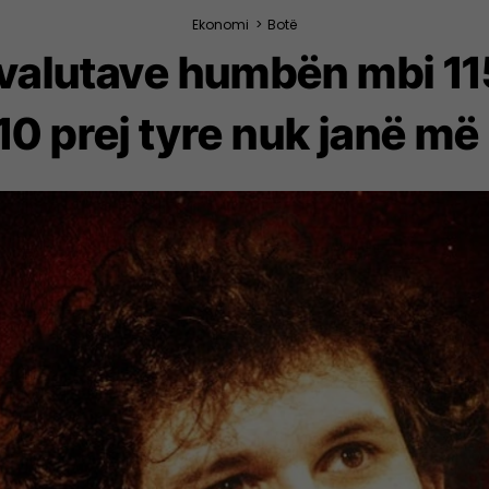
Ekonomi
>
Botë
ovalutave humbën mbi 11
0 prej tyre nuk janë më