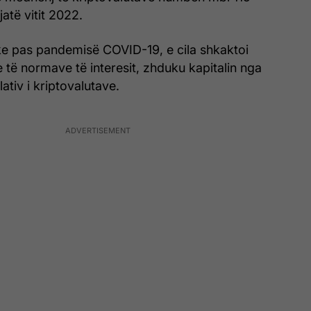
jatë vitit 2022.
e pas pandemisë COVID-19, e cila shkaktoi
je të normave të interesit, zhduku kapitalin nga
ativ i kriptovalutave.