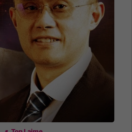
Top Lajme