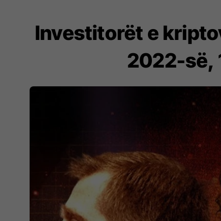
Investitorët e kript
2022-së, 1