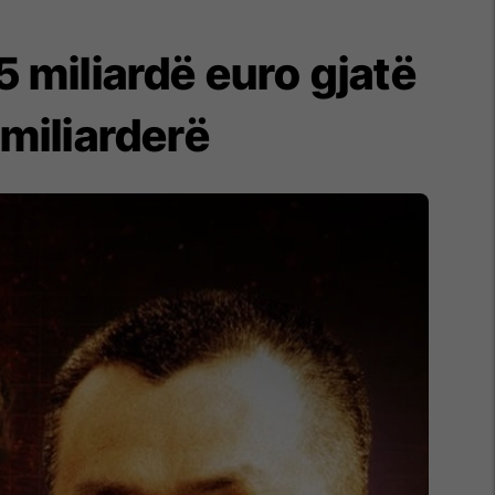
5 miliardë euro gjatë
 miliarderë