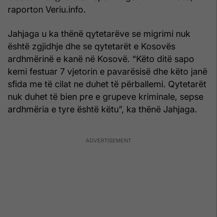
raporton Veriu.info.
Jahjaga u ka thënë qytetarëve se migrimi nuk
është zgjidhje dhe se qytetarët e Kosovës
ardhmërinë e kanë në Kosovë. “Këto ditë sapo
kemi festuar 7 vjetorin e pavarësisë dhe këto janë
sfida me të cilat ne duhet të përballemi. Qytetarët
nuk duhet të bien pre e grupeve kriminale, sepse
ardhmëria e tyre është këtu”, ka thënë Jahjaga.