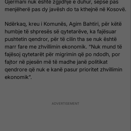
Gjermani nuk është zgjidhje e duhur, sepse pas
menjëherë pas dy javësh do ta kthejnë në Kosovë.
Ndërkaq, kreu i Komunës, Agim Bahtiri, për këtë
humbje të shpresës së qytetarëve, ka fajësuar
pushtetin qendror, për të cilin tha se nuk është
marr fare me zhvillimin ekonomik. “Nuk mund të
fajësoj qytetarët për migrimin që po ndodh, por
fajtor në pjesën më të madhe janë politikat
qendrore që nuk e kanë pasur prioritet zhvillimin
ekonomik”.