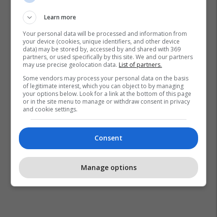
Learn more
Your personal data will be processed and information from
your device (cookies, unique identifiers, and other device
data) may be stored by, accessed by and shared with 369
partners, or used specifically by this site. We and our partners
may use precise geolocation data.
List of partners.
Some vendors may process your personal data on the basis
of legitimate interest, which you can object to by managing
your options below. Look for a link at the bottom of this page
or in the site menu to manage or withdraw consent in privacy
and cookie settings.
Consent
Manage options