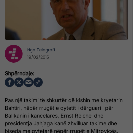
Nga
Telegrafi
19/02/2015
Pas një takimi të shkurtër që kishin me kryetarin
Bahtiri, nëpër rrugët e qytetit i dërguari i për
Ballkanin i kancelares, Ernst Reichel dhe
presidentja Jahjaga kanë zhvilluar takime dhe
biseda me qytetarë nëpër rrugët e Mitrovicës,