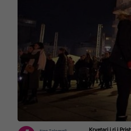
Kryetari i ri i Pr