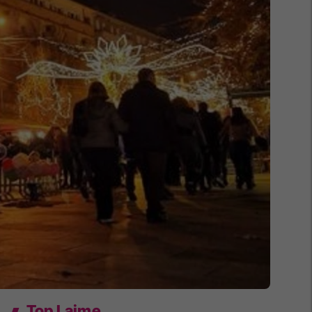
Top Lajme