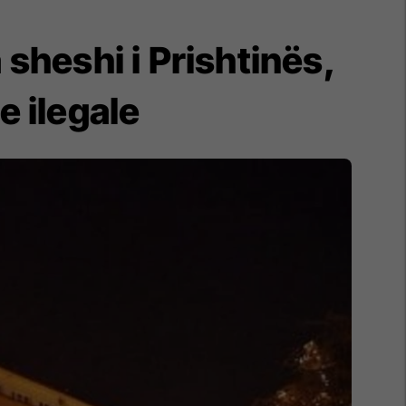
sheshi i Prishtinës,
e ilegale