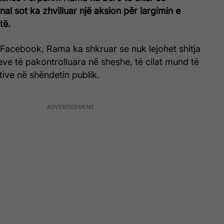
al sot ka zhvilluar një aksion për largimin e
të.
 Facebook, Rama ka shkruar se nuk lejohet shitja
eve të pakontrolluara në sheshe, të cilat mund të
ive në shëndetin publik.