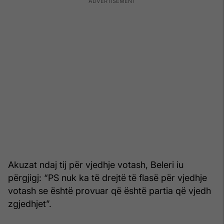
Akuzat ndaj tij për vjedhje votash, Beleri iu
përgjigj: “PS nuk ka të drejtë të flasë për vjedhje
votash se është provuar që është partia që vjedh
zgjedhjet”.