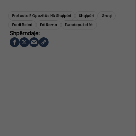
Protesta E Opozitës Në Shqipëri
Shqipëri
Greqi
Fredi Beleri
Edi Rama
Eurodeputetët