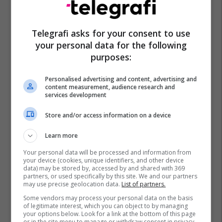
Telegrafi asks for your consent to use
your personal data for the following
purposes:
Personalised advertising and content, advertising and
content measurement, audience research and
services development
Store and/or access information on a device
Learn more
Your personal data will be processed and information from
your device (cookies, unique identifiers, and other device
data) may be stored by, accessed by and shared with 369
partners, or used specifically by this site. We and our partners
may use precise geolocation data.
List of partners.
Some vendors may process your personal data on the basis
of legitimate interest, which you can object to by managing
your options below. Look for a link at the bottom of this page
or in the site menu to manage or withdraw consent in privacy