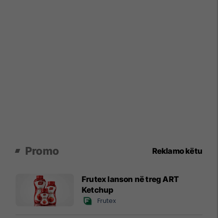
Promo
Reklamo këtu
Frutex lanson në treg ART
Ketchup
Frutex