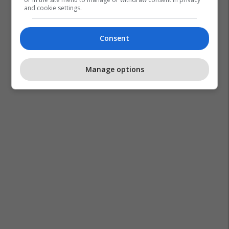
and cookie settings.
Consent
Manage options