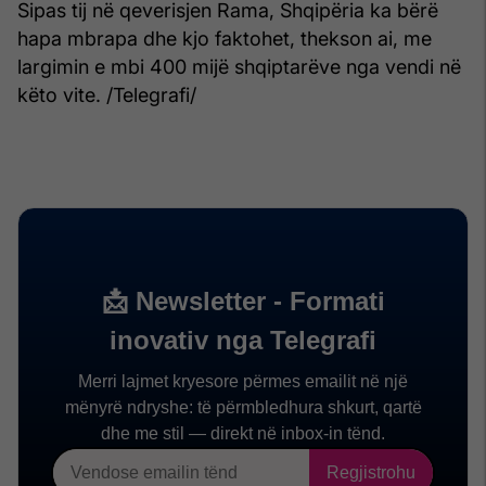
Sipas tij në qeverisjen Rama, Shqipëria ka bërë
hapa mbrapa dhe kjo faktohet, thekson ai, me
largimin e mbi 400 mijë shqiptarëve nga vendi në
këto vite. /Telegrafi/