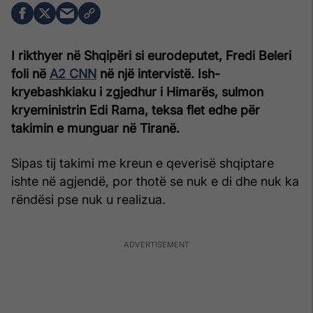
I rikthyer në Shqipëri si eurodeputet, Fredi Beleri
foli në
A2 CNN
në një intervistë. Ish-
kryebashkiaku i zgjedhur i Himarës, sulmon
kryeministrin Edi Rama, teksa flet edhe për
takimin e munguar në Tiranë.
Sipas tij takimi me kreun e qeverisë shqiptare
ishte në agjendë, por thotë se nuk e di dhe nuk ka
rëndësi pse nuk u realizua.