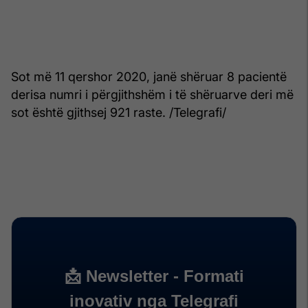
Sot më 11 qershor 2020, janë shëruar 8 pacientë
derisa numri i përgjithshëm i të shëruarve deri më
sot është gjithsej 921 raste. /Telegrafi/