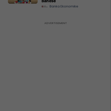
banesë
Banka Ekonomike