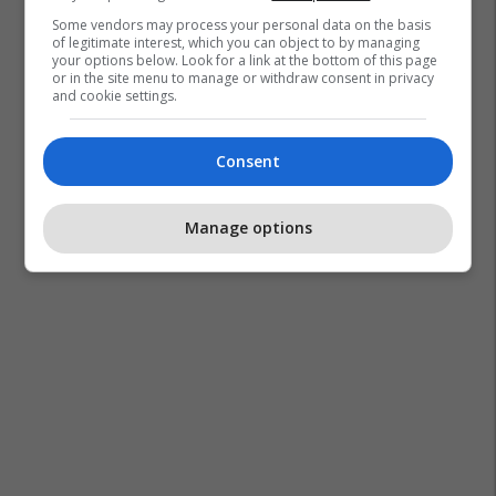
Some vendors may process your personal data on the basis
of legitimate interest, which you can object to by managing
your options below. Look for a link at the bottom of this page
or in the site menu to manage or withdraw consent in privacy
and cookie settings.
Consent
Manage options