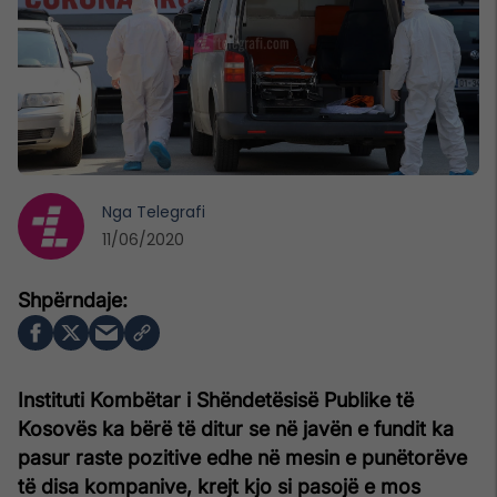
Nga
Telegrafi
11/06/2020
Instituti Kombëtar i Shëndetësisë Publike të
Kosovës ka bërë të ditur se në javën e fundit ka
pasur raste pozitive edhe në mesin e punëtorëve
të disa kompanive, krejt kjo si pasojë e mos