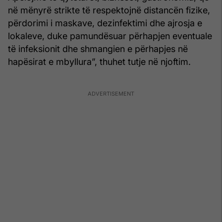
në mënyrë strikte të respektojnë distancën fizike,
përdorimi i maskave, dezinfektimi dhe ajrosja e
lokaleve, duke pamundësuar përhapjen eventuale
të infeksionit dhe shmangien e përhapjes në
hapësirat e mbyllura”, thuhet tutje në njoftim.