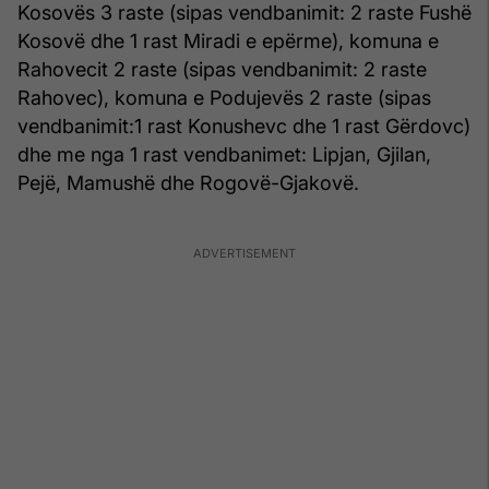
Kosovës 3 raste (sipas vendbanimit: 2 raste Fushë
Kosovë dhe 1 rast Miradi e epërme), komuna e
Rahovecit 2 raste (sipas vendbanimit: 2 raste
Rahovec), komuna e Podujevës 2 raste (sipas
vendbanimit:1 rast Konushevc dhe 1 rast Gërdovc)
dhe me nga 1 rast vendbanimet: Lipjan, Gjilan,
Pejë, Mamushë dhe Rogovë-Gjakovë.