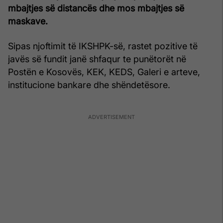
mbajtjes së distancës dhe mos mbajtjes së
maskave.
Sipas njoftimit të IKSHPK-së, rastet pozitive të
javës së fundit janë shfaqur te punëtorët në
Postën e Kosovës, KEK, KEDS, Galeri e arteve,
institucione bankare dhe shëndetësore.