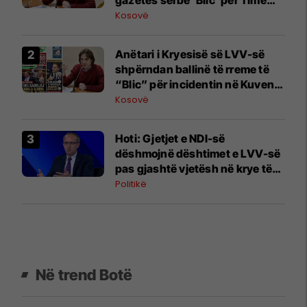
Kadrijajn
Kosovë
Anëtari i Kryesisë së LVV-së
shpërndan ballinë të rreme të
“Blic” për incidentin në Kuvend,
reagon Aleanca
Kosovë
Hoti: Gjetjet e NDI-së
dëshmojnë dështimet e LVV-së
pas gjashtë vjetësh në krye të
institucioneve
Politikë
Në trend Botë