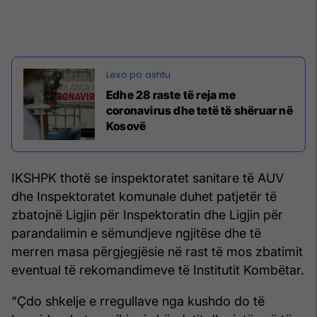
Edhe 28 raste të reja me
coronavirus dhe tetë të shëruar në
Kosovë
IKSHPK thotë se inspektoratet sanitare të AUV
dhe Inspektoratet komunale duhet patjetër të
zbatojnë Ligjin për Inspektoratin dhe Ligjin për
parandalimin e sëmundjeve ngjitëse dhe të
merren masa përgjegjësie në rast të mos zbatimit
eventual të rekomandimeve të Institutit Kombëtar.
“Çdo shkelje e rregullave nga kushdo do të