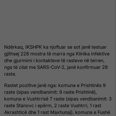
Ndërkaq, IKSHPK ka njoftuar se sot janë testuar
gjithsej 228 mostra të marra nga Klinika Infektive
dhe gjurmimi i kontakteve të rasteve në terren,
nga të cilat me SARS-CoV-2, janë konfirmuar 28
raste.
Rastet pozitive janë nga: komuna e Prishtinës 9
raste (sipas vendbanimit: 9 raste Prishtinë),
komuna e Vushtrrisë 7 raste (sipas vendbanimit: 3
raste Stanovc i epërm, 2 raste Vushtrri, 1 rast
Akrashticë dhe 1 rast Maxhunaj), komuna e Fushë