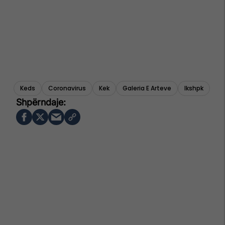
Keds
Coronavirus
Kek
Galeria E Arteve
Ikshpk