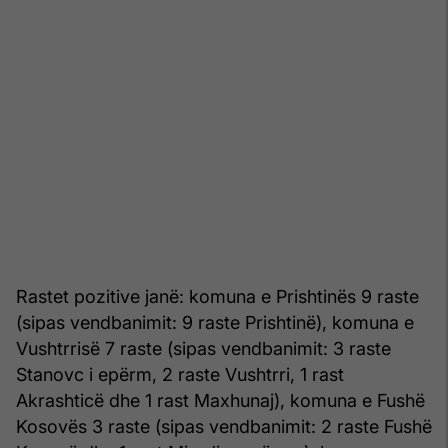
Rastet pozitive janë: komuna e Prishtinës 9 raste
(sipas vendbanimit: 9 raste Prishtinë), komuna e
Vushtrrisë 7 raste (sipas vendbanimit: 3 raste
Stanovc i epërm, 2 raste Vushtrri, 1 rast
Akrashticë dhe 1 rast Maxhunaj), komuna e Fushë
Kosovës 3 raste (sipas vendbanimit: 2 raste Fushë