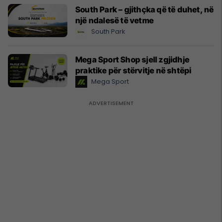
South Park – gjithçka që të duhet, në
një ndalesë të vetme
South Park
Mega Sport Shop sjell zgjidhje
praktike për stërvitje në shtëpi
Mega Sport