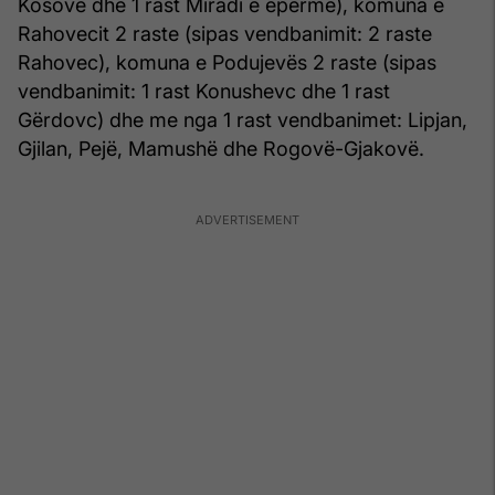
Kosovë dhe 1 rast Miradi e epërme), komuna e
Rahovecit 2 raste (sipas vendbanimit: 2 raste
Rahovec), komuna e Podujevës 2 raste (sipas
vendbanimit: 1 rast Konushevc dhe 1 rast
Gërdovc) dhe me nga 1 rast vendbanimet: Lipjan,
Gjilan, Pejë, Mamushë dhe Rogovë-Gjakovë.