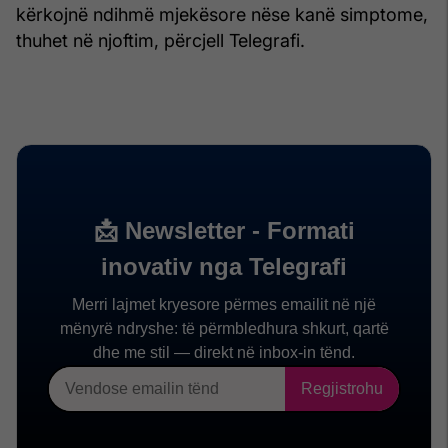
kërkojnë ndihmë mjekësore nëse kanë simptome,
thuhet në njoftim, përcjell Telegrafi.