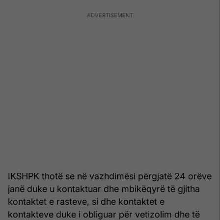
IKSHPK thotë se në vazhdimësi përgjatë 24 orëve
janë duke u kontaktuar dhe mbikëqyrë të gjitha
kontaktet e rasteve, si dhe kontaktet e
kontakteve duke i obliguar për vetizolim dhe të