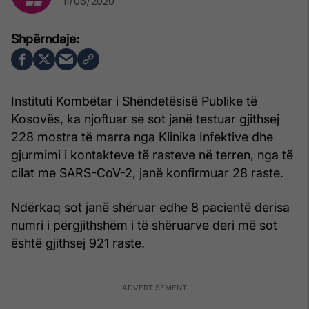
11/06/2020
Instituti Kombëtar i Shëndetësisë Publike të
Kosovës, ka njoftuar se sot janë testuar gjithsej
228 mostra të marra nga Klinika Infektive dhe
gjurmimi i kontakteve të rasteve në terren, nga të
cilat me SARS-CoV-2, janë konfirmuar 28 raste.
Ndërkaq sot janë shëruar edhe 8 pacientë derisa
numri i përgjithshëm i të shëruarve deri më sot
është gjithsej 921 raste.