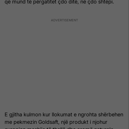
që mund të përgatitet çdo ditë, në çdo shtëpi.
E gjitha kulmon kur llokumat e ngrohta shërbehen
me pekmezin Goldsaft, një produkt i njohur