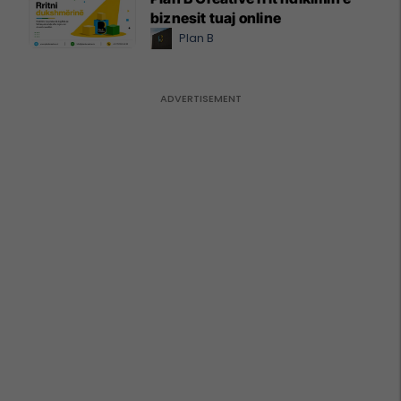
biznesit tuaj online
Plan B