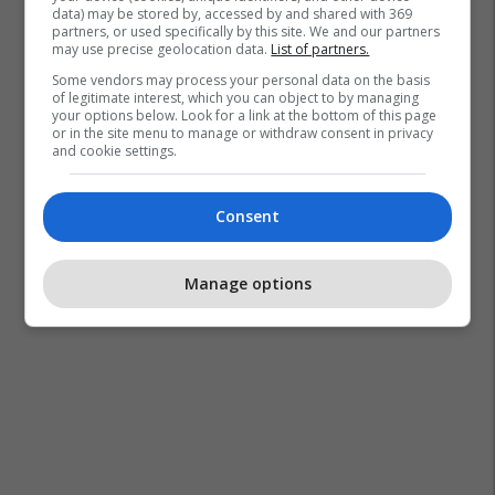
data) may be stored by, accessed by and shared with 369
partners, or used specifically by this site. We and our partners
may use precise geolocation data.
List of partners.
Some vendors may process your personal data on the basis
of legitimate interest, which you can object to by managing
your options below. Look for a link at the bottom of this page
or in the site menu to manage or withdraw consent in privacy
and cookie settings.
Consent
Manage options