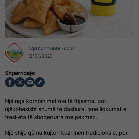
Nga
Kosmonte Foods
12/03/2026
Një nga kombinimet më të thjeshta, por
njëkohësisht shumë të dashura, janë llokumat e
freskëta të shoqëruara me pekmez.
Një shije që na kujton kuzhinën tradicionale, por