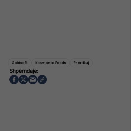
Goldsaft
Kosmonte Foods
Pr Artikuj