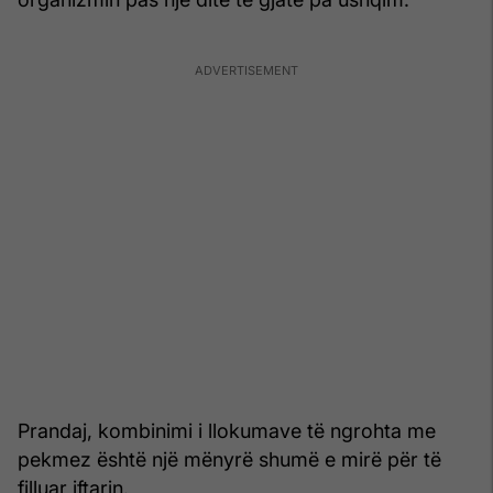
Prandaj, kombinimi i llokumave të ngrohta me
pekmez është një mënyrë shumë e mirë për të
filluar iftarin.