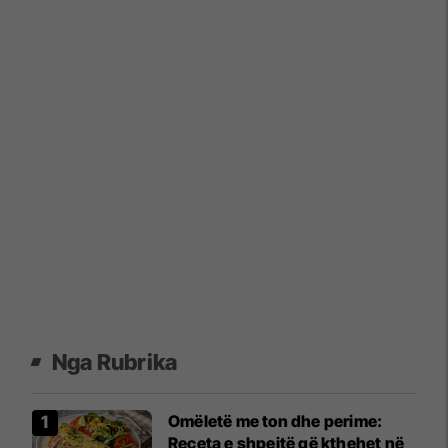
Nga Rubrika
Omëletë me ton dhe perime:
Receta e shpejtë që kthehet në