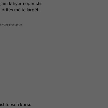
jam kthyer nëpër shi.
 dritës më të largët.
ishtuesen korsi.