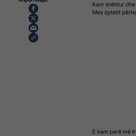
Kam shëtitur dhe 
Mes qytetit përtej
E kam parë më tr