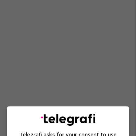
Telegrafi asks for your consent to use