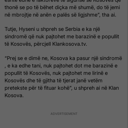
thonë se po të bëhet diçka më shumë, do të jemi
në mbrojtje në anën e palës së ligjshme”, tha ai.
Tutje, Hyseni u shpreh se Serbia e ka një
sindromë që nuk pajtohet me barazinë e popullit
të Kosovës, përcjell Klankosova.tv.
“Prej se e dimë ne, Kosova ka pasur një sindromë
, e ka edhe tani, nuk pajtohet dot me barazinë e
popullit të Kosovës, nuk pajtohet me lirinë e
Kosovës dhe të gjitha të tjerat janë vetëm
pretekste për të fituar kohë”, u shpreh ai në Klan
Kosova.