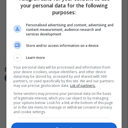
your personal data for the following
purposes:
Personalised advertising and content, advertising and
content measurement, audience research and
services development
Store and/or access information on a device
Learn more
Lvv
Serbia
Hydajet Hyseni
Your personal data will be processed and information from
your device (cookies, unique identifiers, and other device
data) may be stored by, accessed by and shared with 369
partners, or used specifically by this site. We and our partners
may use precise geolocation data.
List of partners.
Some vendors may process your personal data on the basis
of legitimate interest, which you can object to by managing
your options below. Look for a link at the bottom of this page
or in the site menu to manage or withdraw consent in privacy
and cookie settings.