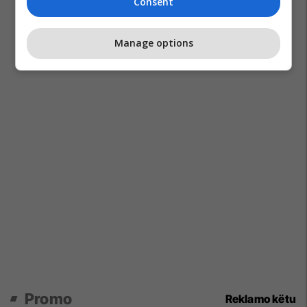
Consent
Manage options
Promo
Reklamo këtu