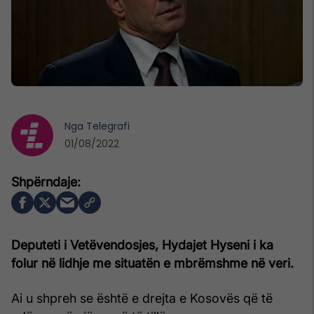
Nga
Telegrafi
01/08/2022
Deputeti i Vetëvendosjes, Hydajet Hyseni i ka
folur në lidhje me situatën e mbrëmshme në veri.
Ai u shpreh se është e drejta e Kosovës që të