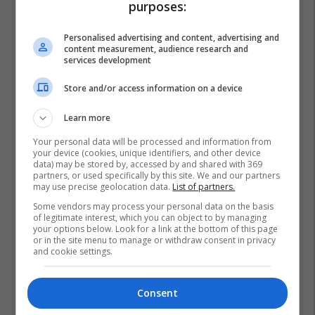
purposes:
Personalised advertising and content, advertising and
content measurement, audience research and
services development
Store and/or access information on a device
Learn more
Your personal data will be processed and information from
your device (cookies, unique identifiers, and other device
data) may be stored by, accessed by and shared with 369
partners, or used specifically by this site. We and our partners
may use precise geolocation data.
List of partners.
Some vendors may process your personal data on the basis
of legitimate interest, which you can object to by managing
your options below. Look for a link at the bottom of this page
or in the site menu to manage or withdraw consent in privacy
and cookie settings.
Consent