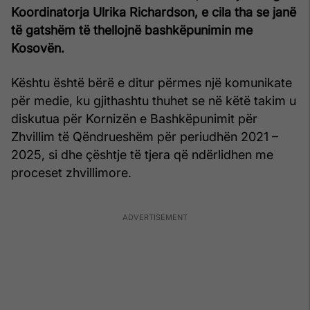
Koordinatorja Ulrika Richardson, e cila tha se janë
të gatshëm të thellojnë bashkëpunimin me
Kosovën.
Kështu është bërë e ditur përmes një komunikate
për medie, ku gjithashtu thuhet se në këtë takim u
diskutua për Kornizën e Bashkëpunimit për
Zhvillim të Qëndrueshëm për periudhën 2021 –
2025, si dhe çështje të tjera që ndërlidhen me
proceset zhvillimore.