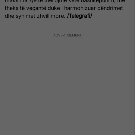
maksimal që të thellojmë këtë bashkëpunim, me
theks të veçantë duke i harmonizuar qëndrimet
dhe synimet zhvillimore.
/Telegrafi/