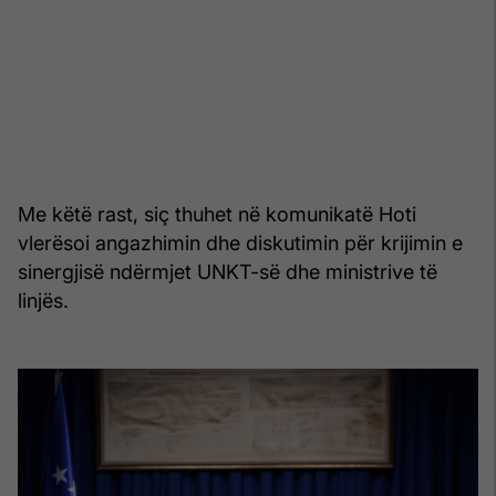
Me këtë rast, siç thuhet në komunikatë Hoti
vlerësoi angazhimin dhe diskutimin për krijimin e
sinergjisë ndërmjet UNKT-së dhe ministrive të
linjës.