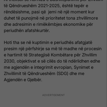
të Qëndrueshëm 2021-2025, është tepër e
rëndësishme, pasi që jemi në një moment kur
duhet të punojmë në prioritetet tona zhvillimore
dhe adresimin e rimëkëmbjes ekonomike për
periudhën afatshkurtër.
Hoti tha se në kuptimin e periudhës afatgjatë
presim një përfshirje sa më të madhe në procesin
e hartimit të Strategjisë Kombëtare për Zhvillim
2030, objektivat e së cilës do të ndërlidhen edhe
me agjendën e integrimit evropian, Synimet e
Zhvillimit të Qëndrueshëm (SDG) dhe me
Agjendën e Gjelbër.