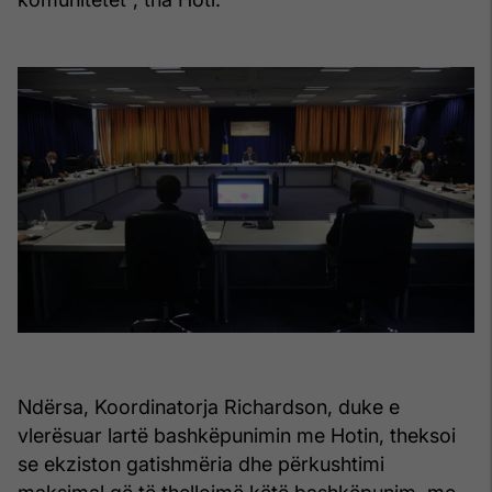
Ndërsa, Koordinatorja Richardson, duke e
vlerësuar lartë bashkëpunimin me Hotin, theksoi
se ekziston gatishmëria dhe përkushtimi