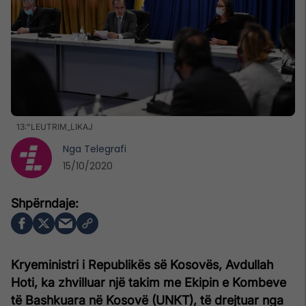
13:"LEUTRIM_LIKAJ
Nga
Telegrafi
15/10/2020
Kryeministri i Republikës së Kosovës, Avdullah
Hoti, ka zhvilluar një takim me Ekipin e Kombeve
të Bashkuara në Kosovë (UNKT), të drejtuar nga