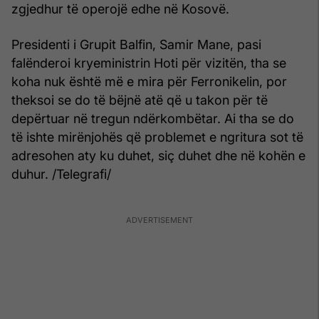
zgjedhur të operojë edhe në Kosovë.
Presidenti i Grupit Balfin, Samir Mane, pasi
falënderoi kryeministrin Hoti për vizitën, tha se
koha nuk është më e mira për Ferronikelin, por
theksoi se do të bëjnë atë që u takon për të
depërtuar në tregun ndërkombëtar. Ai tha se do
të ishte mirënjohës që problemet e ngritura sot të
adresohen aty ku duhet, siç duhet dhe në kohën e
duhur. /Telegrafi/