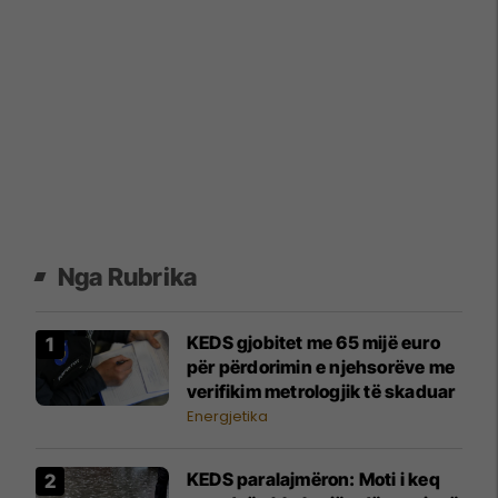
Nga Rubrika
KEDS gjobitet me 65 mijë euro
për përdorimin e njehsorëve me
verifikim metrologjik të skaduar
Energjetika
KEDS paralajmëron: Moti i keq