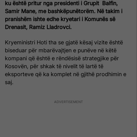
ku është pritur nga presidenti i Grupit Balfin,
Samir Mane, me bashkëpunëtorëm. Në takim i
pranishëm ishte edhe kryetari i Komunës së
Drenasit, Ramiz Lladrovci.
Kryeministri Hoti tha se gjatë kësaj vizite është
biseduar për mbarëvajtjen e punëve në këtë
kompani që është e rëndësisë strategjike për
Kosovën, për shkak të nivelit të lartë të
eksporteve që ka komplet në gjithë prodhimin e
saj.