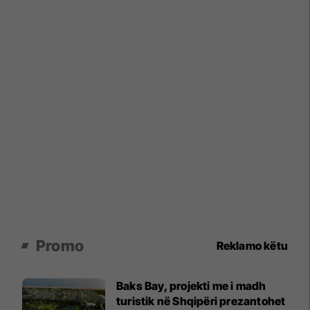
Promo
Reklamo këtu
Baks Bay, projekti me i madh
turistik në Shqipëri prezantohet