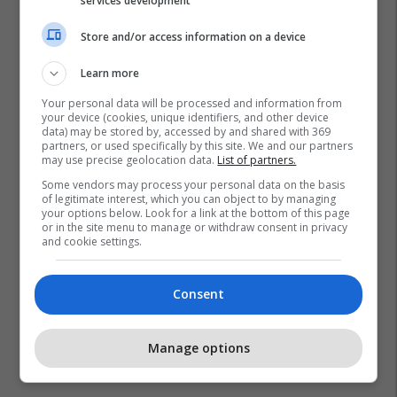
services development
Store and/or access information on a device
Learn more
Your personal data will be processed and information from
your device (cookies, unique identifiers, and other device
data) may be stored by, accessed by and shared with 369
partners, or used specifically by this site. We and our partners
may use precise geolocation data.
List of partners.
Some vendors may process your personal data on the basis
of legitimate interest, which you can object to by managing
your options below. Look for a link at the bottom of this page
or in the site menu to manage or withdraw consent in privacy
and cookie settings.
Consent
Manage options