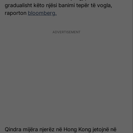
gradualisht këto njësi banimi tepër të vogla,
raporton
bloomberg.
Qindra mijëra njerëz në Hong Kong jetojnë në