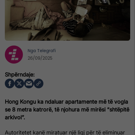
Nga
Telegrafi
26/09/2025
Hong Kongu ka ndaluar apartamente më të vogla
se 8 metra katrorë, të njohura më mirësi “shtëpitë
arkivol”.
Autoritetet kanë miratuar një ligj për të eliminuar