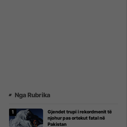
Nga Rubrika
Gjendet trupi i rekordmenit të
njohur pas ortekut fatal në
Pakistan