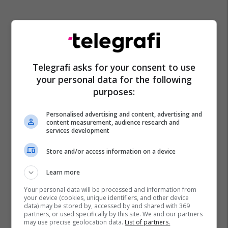
Telegrafi asks for your consent to use
your personal data for the following
purposes:
Personalised advertising and content, advertising and
content measurement, audience research and
services development
Store and/or access information on a device
Hong Kong
Learn more
Your personal data will be processed and information from
your device (cookies, unique identifiers, and other device
data) may be stored by, accessed by and shared with 369
partners, or used specifically by this site. We and our partners
may use precise geolocation data.
List of partners.