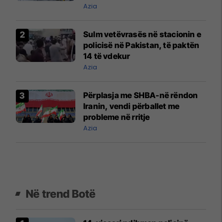
Azia
Sulm vetëvrasës në stacionin e
policisë në Pakistan, të paktën
14 të vdekur
Azia
Përplasja me SHBA-në rëndon
Iranin, vendi përballet me
probleme në rritje
Azia
Në trend Botë