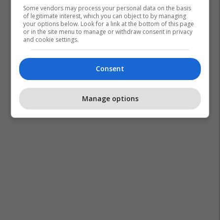
Some vendors may process your personal data on the basis
of legitimate interest, which you can object to by managing
your options below. Look for a link at the bottom of this page
or in the site menu to manage or withdraw consent in privacy
and cookie settings.
Consent
Manage options