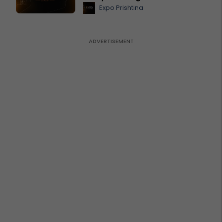
Expo Prishtina