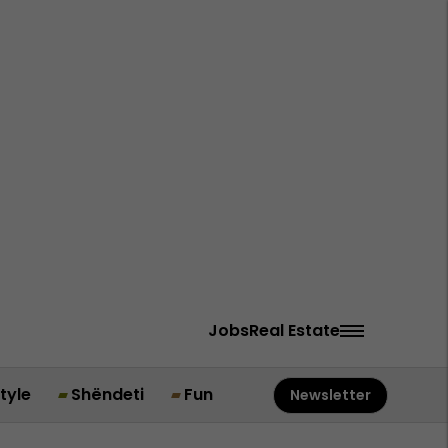
Jobs
Real Estate
style
Shëndeti
Fun
Newsletter