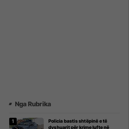
Nga Rubrika
Policia bastis shtëpinë e të
dyshuarit për krime lufte në