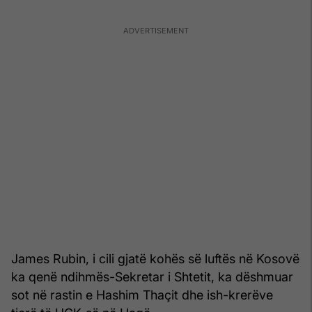
James Rubin, i cili gjatë kohës së luftës në Kosovë
ka qenë ndihmës-Sekretar i Shtetit, ka dëshmuar
sot në rastin e Hashim Thaçit dhe ish-krerëve