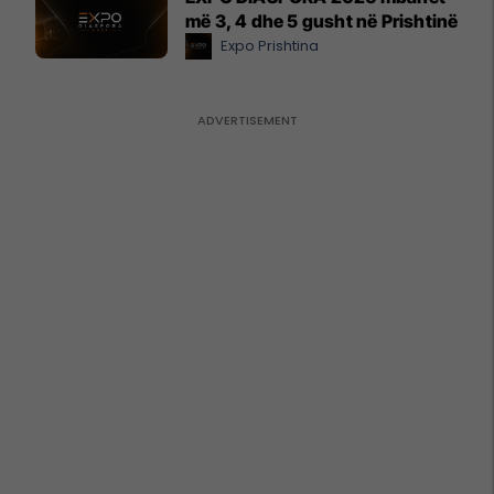
më 3, 4 dhe 5 gusht në Prishtinë
Expo Prishtina