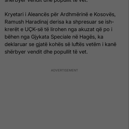
Kryetari i Aleancës për Ardhmërinë e Kosovës,
Ramush Haradinaj derisa ka shpresuar se ish-
krerët e UÇK-së të lirohen nga akuzat që po i
bëhen nga Gjykata Speciale në Hagës, ka
deklaruar se gjatë kohës së luftës vetëm i kanë
shërbyer vendit dhe popullit të vet.