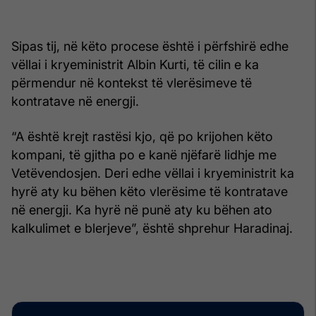
Sipas tij, në këto procese është i përfshirë edhe
vëllai i kryeministrit Albin Kurti, të cilin e ka
përmendur në kontekst të vlerësimeve të
kontratave në energji.
“A është krejt rastësi kjo, që po krijohen këto
kompani, të gjitha po e kanë njëfarë lidhje me
Vetëvendosjen. Deri edhe vëllai i kryeministrit ka
hyrë aty ku bëhen këto vlerësime të kontratave
në energji. Ka hyrë në punë aty ku bëhen ato
kalkulimet e blerjeve”, është shprehur Haradinaj.