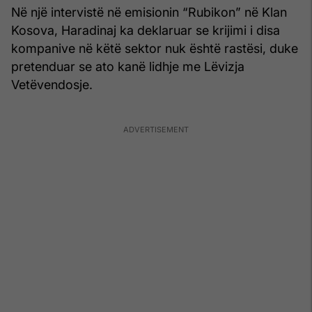
Në një intervistë në emisionin “Rubikon” në Klan
Kosova, Haradinaj ka deklaruar se krijimi i disa
kompanive në këtë sektor nuk është rastësi, duke
pretenduar se ato kanë lidhje me Lëvizja
Vetëvendosje.