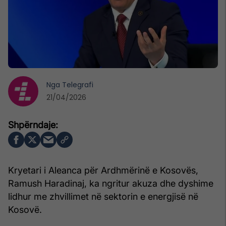
Nga
Telegrafi
21/04/2026
Kryetari i Aleanca për Ardhmërinë e Kosovës,
Ramush Haradinaj, ka ngritur akuza dhe dyshime
lidhur me zhvillimet në sektorin e energjisë në
Kosovë.