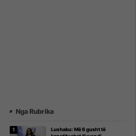
Nga Rubrika
​Lushaku: Më 6 gusht të
konstituohet Kuvendi