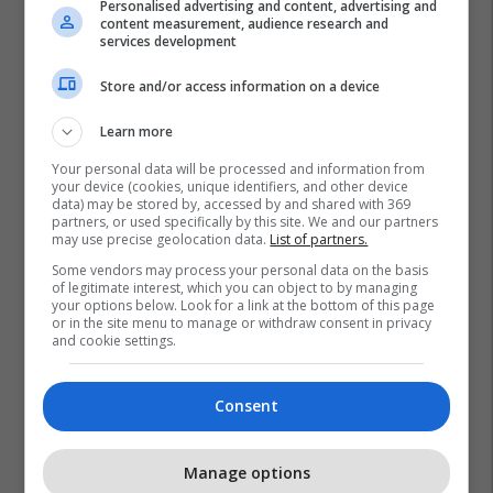
Personalised advertising and content, advertising and
content measurement, audience research and
services development
Store and/or access information on a device
Learn more
Your personal data will be processed and information from
your device (cookies, unique identifiers, and other device
data) may be stored by, accessed by and shared with 369
partners, or used specifically by this site. We and our partners
may use precise geolocation data.
List of partners.
Some vendors may process your personal data on the basis
of legitimate interest, which you can object to by managing
your options below. Look for a link at the bottom of this page
or in the site menu to manage or withdraw consent in privacy
and cookie settings.
Consent
Manage options