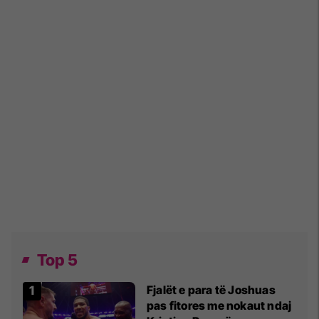
Top 5
Fjalët e para të Joshuas
pas fitores me nokaut ndaj