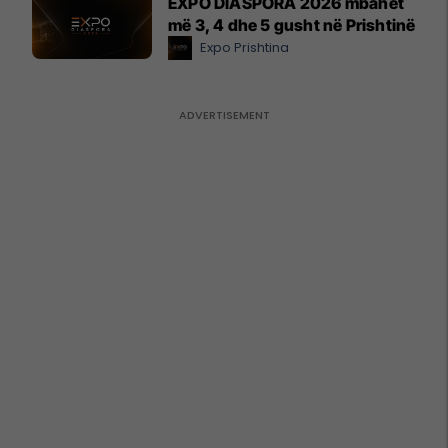
EXPO DIASPORA 2026 mbahet
më 3, 4 dhe 5 gusht në Prishtinë
Expo Prishtina