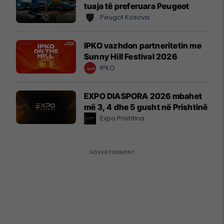
tuaja të preferuara Peugeot
Peugot Kosova
IPKO vazhdon partneritetin me
Sunny Hill Festival 2026
IPKO
EXPO DIASPORA 2026 mbahet
më 3, 4 dhe 5 gusht në Prishtinë
Expo Prishtina