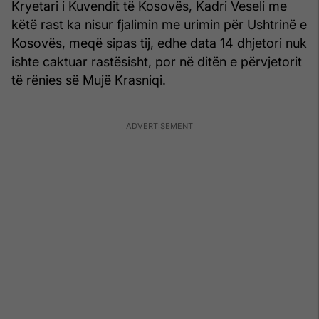
Kryetari i Kuvendit të Kosovës, Kadri Veseli me
këtë rast ka nisur fjalimin me urimin për Ushtrinë e
Kosovës, meqë sipas tij, edhe data 14 dhjetori nuk
ishte caktuar rastësisht, por në ditën e përvjetorit
të rënies së Mujë Krasniqi.