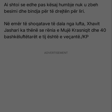
Ai shtoi se edhe pas kësaj humbje nuk u zbeh
besimi dhe bindja për të drejtën për liri.
Në emër të shoqatave të dala nga lufta, Xhavit
Jashari ka thënë se rënia e Mujë Krasniqit dhe 40
bashkëluftëtarët e tij është e veçantë./KP