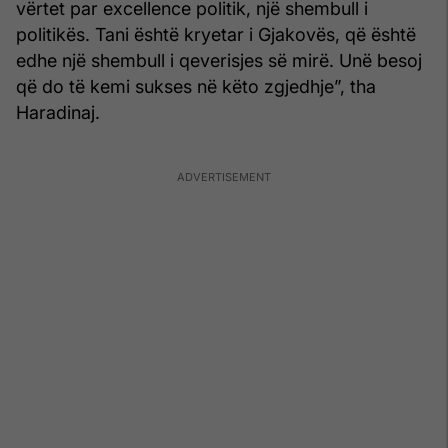
vërtet par excellence politik, një shembull i
politikës. Tani është kryetar i Gjakovës, që është
edhe një shembull i qeverisjes së mirë. Unë besoj
që do të kemi sukses në këto zgjedhje”, tha
Haradinaj.