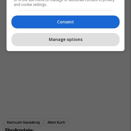
and cookie settings.
Consent
Manage options
Ramush Haradinaj
Albin Kurti