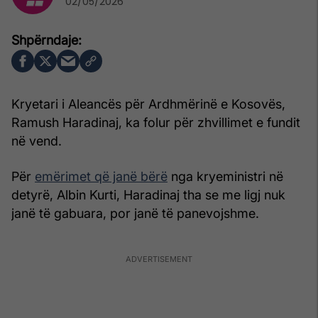
02/05/2026
Kryetari i Aleancës për Ardhmërinë e Kosovës,
Ramush Haradinaj, ka folur për zhvillimet e fundit
në vend.
Për
emërimet që janë bërë
nga kryeministri në
detyrë, Albin Kurti, Haradinaj tha se me ligj nuk
janë të gabuara, por janë të panevojshme.