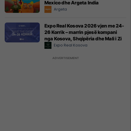
Mexico dhe Argeta India
Argeta
Expo Real Kosova 2026 vjen me 24-
26 Korrik – marrin pjesë kompani
nga Kosova, Shqipëria dhe Mali i Zi
Expo Real Kosova