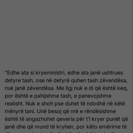
“Edhe ata si kryeministri, edhe ata janë ushtrues
detyre tash, ose në detyrë quhen tash zëvendësa,
nuk janë zëvendësa. Me ligj nuk e di që është keq,
por është e pahijshme tash, e panevojshme
realisht. Nuk e shoh pse duhet të ndodhë në këtë
mënyrë tani. Unë besoj që më e rëndësishme
është të angazhohet qeveria për t’i kryer punët që
janë dhe që mund të kryhen, por këto emërime të