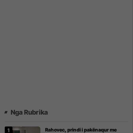
Nga Rubrika
Rahovec, prindi i pakënaqur me