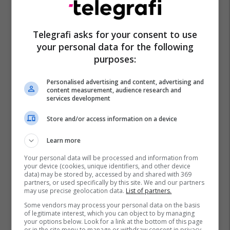
Telegrafi asks for your consent to use
your personal data for the following
purposes:
Personalised advertising and content, advertising and
content measurement, audience research and
services development
Store and/or access information on a device
Learn more
Your personal data will be processed and information from
your device (cookies, unique identifiers, and other device
data) may be stored by, accessed by and shared with 369
partners, or used specifically by this site. We and our partners
may use precise geolocation data.
List of partners.
Some vendors may process your personal data on the basis
of legitimate interest, which you can object to by managing
your options below. Look for a link at the bottom of this page
or in the site menu to manage or withdraw consent in privacy