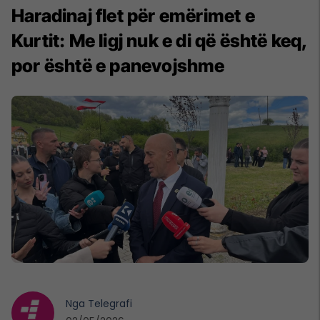
Haradinaj flet për emërimet e
Kurtit: Me ligj nuk e di që është keq,
por është e panevojshme
Nga
Telegrafi