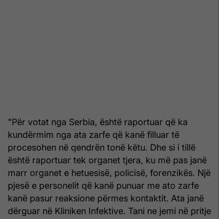
"Për votat nga Serbia, është raportuar që ka
kundërmim nga ata zarfe që kanë filluar të
procesohen në qendrën tonë këtu. Dhe si i tillë
është raportuar tek organet tjera, ku më pas janë
marr organet e hetuesisë, policisë, forenzikës. Një
pjesë e personelit që kanë punuar me ato zarfe
kanë pasur reaksione përmes kontaktit. Ata janë
dërguar në Kliniken Infektive. Tani ne jemi në pritje