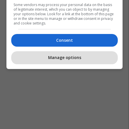
Some vendors may process your personal data on the basis
of legitimate interest, which you can object to by managing
your options below. Look for a link at the bottom of this page
or in the site menu to manage or withdraw consent in privacy
and cookie settings.
Consent
Manage options