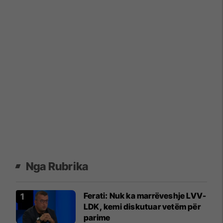
Nga Rubrika
Ferati: Nuk ka marrëveshje LVV-
LDK, kemi diskutuar vetëm për
parime