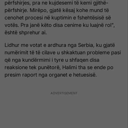
përfshirjes, pra ne kujdesemi të kemi gjithë-
përfshirje. Mirëpo, gjatë kësaj kohe mund të
cenohet procesi në kuptimin e fshehtësisë së
votës. Pra janë këto disa cenime ku luajnë rol",
është shprehur ai.
Lidhur me votat e ardhura nga Serbia, ku gjatë
numërimit të të cilave u shkaktuan probleme pasi
që nga kundërmimi i tyre u shfaqen disa
reaksione tek punëtorë, Halimi tha se ende po
presim raport nga organet e hetuesisë.