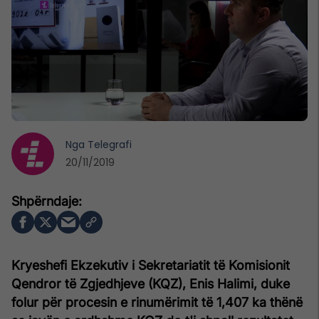
Nga
Telegrafi
20/11/2019
Kryeshefi Ekzekutiv i Sekretariatit të Komisionit
Qendror të Zgjedhjeve (KQZ), Enis Halimi, duke
folur për procesin e rinumërimit të 1,407 ka thënë