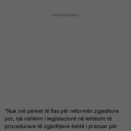
"Nuk më përket të flas për reformën zgjedhore
por, një rishikim i legjislacionit në lehtësim të
procedurave të zgjedhjeve është i pranuar për