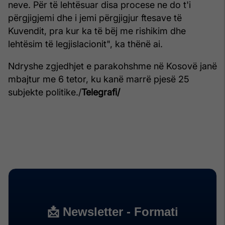
neve. Për të lehtësuar disa procese ne do t'i
përgjigjemi dhe i jemi përgjigjur ftesave të
Kuvendit, pra kur ka të bëj me rishikim dhe
lehtësim të legjislacionit", ka thënë ai.
Ndryshe zgjedhjet e parakohshme në Kosovë janë
mbajtur me 6 tetor, ku kanë marrë pjesë 25
subjekte politike./
Telegrafi/