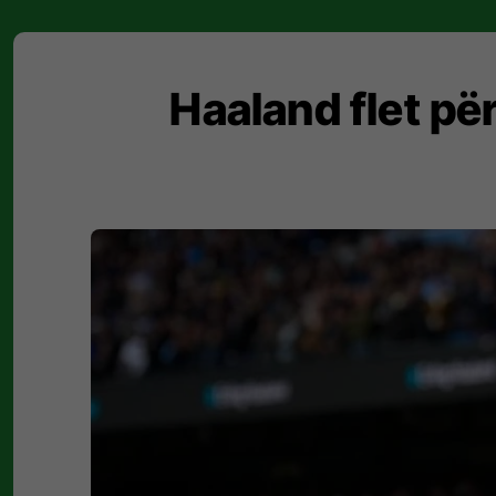
Haaland flet pë