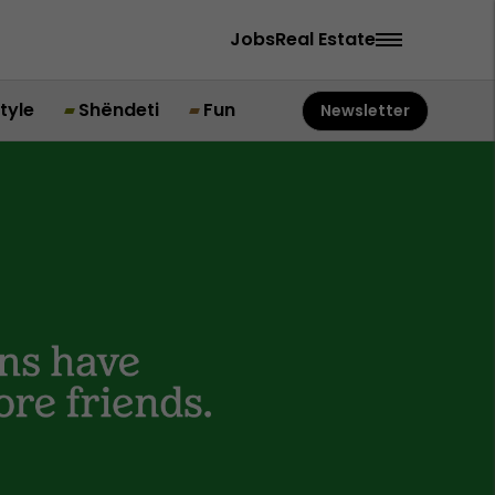
Jobs
Real Estate
style
Shëndeti
Fun
Newsletter