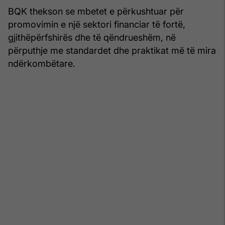
BQK thekson se mbetet e përkushtuar për
promovimin e një sektori financiar të fortë,
gjithëpërfshirës dhe të qëndrueshëm, në
përputhje me standardet dhe praktikat më të mira
ndërkombëtare.