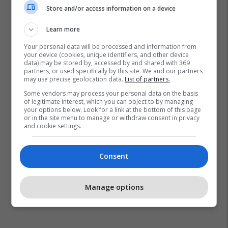
Store and/or access information on a device
Learn more
Your personal data will be processed and information from
your device (cookies, unique identifiers, and other device
data) may be stored by, accessed by and shared with 369
partners, or used specifically by this site. We and our partners
may use precise geolocation data.
List of partners.
Some vendors may process your personal data on the basis
of legitimate interest, which you can object to by managing
your options below. Look for a link at the bottom of this page
or in the site menu to manage or withdraw consent in privacy
and cookie settings.
Consent
Manage options