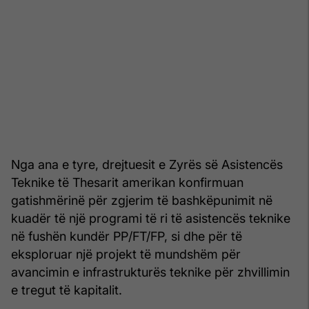
Nga ana e tyre, drejtuesit e Zyrës së Asistencës
Teknike të Thesarit amerikan konfirmuan
gatishmërinë për zgjerim të bashkëpunimit në
kuadër të një programi të ri të asistencës teknike
në fushën kundër PP/FT/FP, si dhe për të
eksploruar një projekt të mundshëm për
avancimin e infrastrukturës teknike për zhvillimin
e tregut të kapitalit.