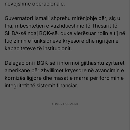
nevojshme operacionale.
Guvernatori Ismaili shprehu mirënjohje për, siç u
tha, mbështetjen e vazhdueshme të Thesarit të
SHBA-së ndaj BQK-së, duke vlerësuar rolin e tij në
fuqizimin e funksioneve kryesore dhe ngritjen e
kapaciteteve të institucionit.
Delegacioni i BQK-së i informoi gjithashtu zyrtarët
amerikanë për zhvillimet kryesore në avancimin e
kornizës ligjore dhe masat e marra për forcimin e
integritetit të sistemit financiar.