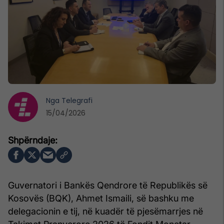
Nga
Telegrafi
15/04/2026
Guvernatori i Bankës Qendrore të Republikës së
Kosovës (BQK), Ahmet Ismaili, së bashku me
delegacionin e tij, në kuadër të pjesëmarrjes në