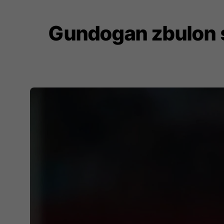
Gundogan zbulon se