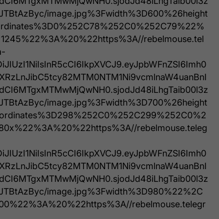
hdCI6MTgxMTMwMjQwNH0.sjodJd48iLhgTaib00l3z
JTBtAzByc/image.jpg%3Fwidth%3D600%26height
rdinates%3D0%252C78%252C0%252C79%22%
245%22%3A%20%22https%3A//rebelmouse.tel
a-
iOiJIUzI1NiIsInR5cCI6IkpXVCJ9.eyJpbWFnZSI6Imh0
XRzLnJibC5tcy82MTM0NTM1Ni9vcmlnaW4uanBnI
hdCI6MTgxMTMwMjQwNH0.sjodJd48iLhgTaib00l3z
JTBtAzByc/image.jpg%3Fwidth%3D700%26height
ordinates%3D298%252C0%252C299%252C0%2
x%22%3A%20%22https%3A//rebelmouse.teleg
iOiJIUzI1NiIsInR5cCI6IkpXVCJ9.eyJpbWFnZSI6Imh0
XRzLnJibC5tcy82MTM0NTM1Ni9vcmlnaW4uanBnI
hdCI6MTgxMTMwMjQwNH0.sjodJd48iLhgTaib00l3z
JTBtAzByc/image.jpg%3Fwidth%3D980%22%2C
0%22%3A%20%22https%3A//rebelmouse.telegr