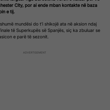
chester City, por ai ende mban kontakte në baza
n e tij.
e shumë mundësi do t’i shikojë ata në aksion ndaj
finale të Superkupës së Spanjës, siç ka zbuluar se
asicon e parë të sezonit.