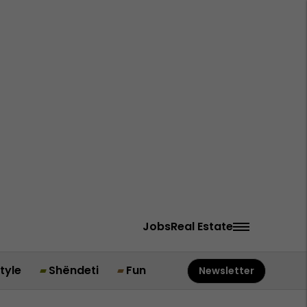
Jobs
Real Estate
style
Shëndeti
Fun
Newsletter