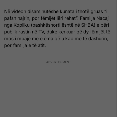
Në videon disaminutëshe kunata i thotë gruas “i
pafsh hajrin, por fëmijët lëri rehat”. Familja Nacaj
nga Kopliku (bashkëshorti është në SHBA) e bëri
publik rastin në TV, duke kërkuar që dy fëmijët të
mos i mbajë më e ëma që u kap me të dashurin,
por familja e të atit.