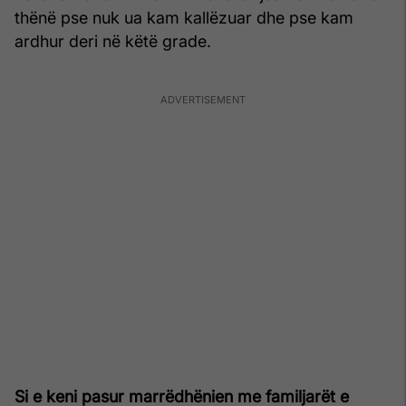
thënë pse nuk ua kam kallëzuar dhe pse kam
ardhur deri në këtë grade.
Si e keni pasur marrëdhënien me familjarët e