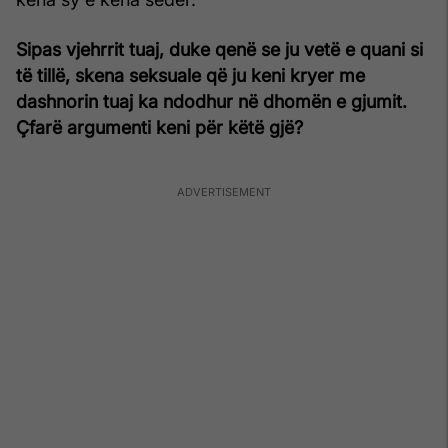
Sipas vjehrrit tuaj, duke qenë se ju vetë e quani si
të tillë, skena seksuale që ju keni kryer me
dashnorin tuaj ka ndodhur në dhomën e gjumit.
Çfarë argumenti keni për këtë gjë?