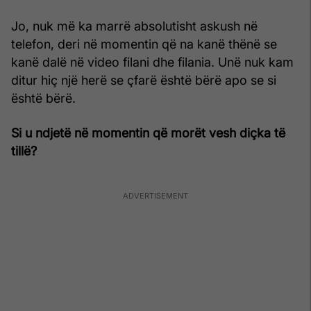
Jo, nuk më ka marrë absolutisht askush në
telefon, deri në momentin që na kanë thënë se
kanë dalë në video filani dhe filania. Unë nuk kam
ditur hiç një herë se çfarë është bërë apo se si
është bërë.
Si u ndjetë në momentin që morët vesh diçka të
tillë?