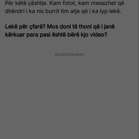
Për këtë çështje. Kam fotot, kam mesazhet që
dhëndri i ka nis burrit tim atje që i ka lyp lekë.
Lekë për çfarë? Mos doni të thoni që i janë
kërkuar para pasi është bërë kjo video?