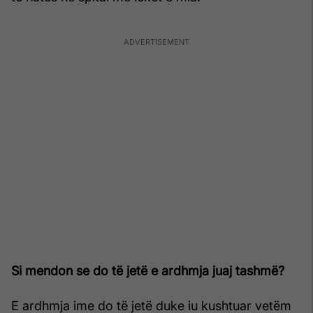
Si mendon se do të jetë e ardhmja juaj tashmë?
E ardhmja ime do të jetë duke iu kushtuar vetëm