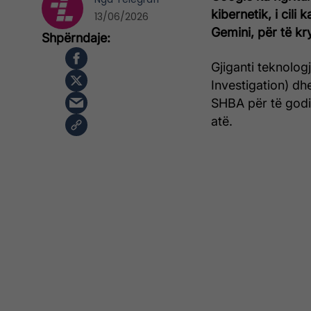
kibernetik, i cili
13/06/2026
Gemini, për të kr
Gjiganti teknolog
Investigation) d
SHBA për të godi
atë.