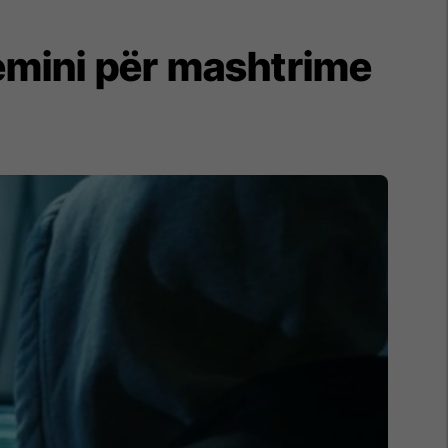
emini për mashtrime