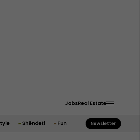
Jobs
Real Estate
style
Shëndeti
Fun
Newsletter