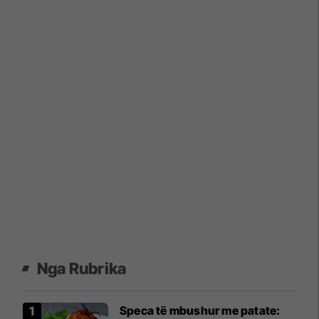
Nga Rubrika
Speca të mbushur me patate: