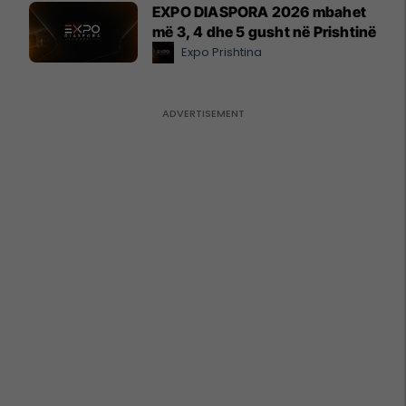
EXPO DIASPORA 2026 mbahet
më 3, 4 dhe 5 gusht në Prishtinë
Expo Prishtina