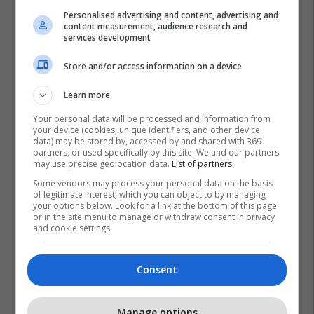
Personalised advertising and content, advertising and
content measurement, audience research and
services development
Store and/or access information on a device
Learn more
Your personal data will be processed and information from
your device (cookies, unique identifiers, and other device
data) may be stored by, accessed by and shared with 369
partners, or used specifically by this site. We and our partners
may use precise geolocation data.
List of partners.
Some vendors may process your personal data on the basis
of legitimate interest, which you can object to by managing
your options below. Look for a link at the bottom of this page
or in the site menu to manage or withdraw consent in privacy
and cookie settings.
Consent
Manage options