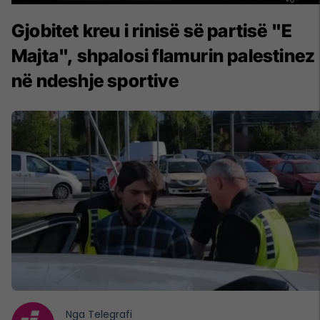
Gjobitet kreu i rinisë së partisë "E
Majta", shpalosi flamurin palestinez
në ndeshje sportive
Nga
Telegrafi