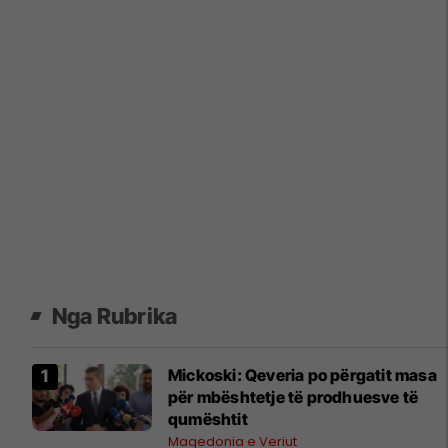
Nga Rubrika
Mickoski: Qeveria po përgatit masa
për mbështetje të prodhuesve të
qumështit
Maqedonia e Veriut