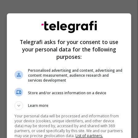
Telegrafi asks for your consent to use
your personal data for the following
purposes:
Personalised advertising and content, advertising and
content measurement, audience research and
services development
Store and/or access information on a device
E Majta - Mk
Learn more
Your personal data will be processed and information from
your device (cookies, unique identifiers, and other device
data) may be stored by, accessed by and shared with 369
partners, or used specifically by this site. We and our partners
may use precise geolocation data.
List of partners.