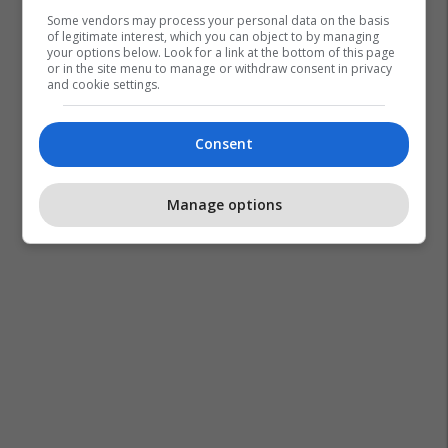
Some vendors may process your personal data on the basis
of legitimate interest, which you can object to by managing
your options below. Look for a link at the bottom of this page
or in the site menu to manage or withdraw consent in privacy
and cookie settings.
Consent
Manage options