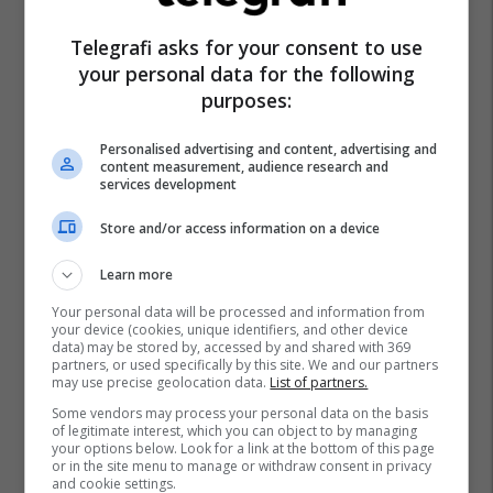
Telegrafi asks for your consent to use
your personal data for the following
purposes:
Personalised advertising and content, advertising and
content measurement, audience research and
services development
Store and/or access information on a device
Learn more
Your personal data will be processed and information from
your device (cookies, unique identifiers, and other device
data) may be stored by, accessed by and shared with 369
partners, or used specifically by this site. We and our partners
may use precise geolocation data.
List of partners.
Some vendors may process your personal data on the basis
of legitimate interest, which you can object to by managing
your options below. Look for a link at the bottom of this page
or in the site menu to manage or withdraw consent in privacy
and cookie settings.