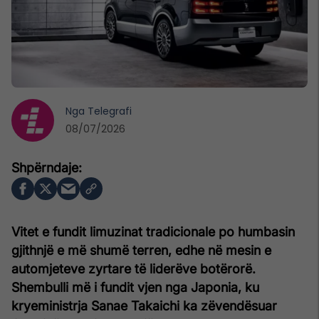
Nga
Telegrafi
08/07/2026
Vitet e fundit limuzinat tradicionale po humbasin
gjithnjë e më shumë terren, edhe në mesin e
automjeteve zyrtare të liderëve botërorë.
Shembulli më i fundit vjen nga Japonia, ku
kryeministrja Sanae Takaichi ka zëvendësuar