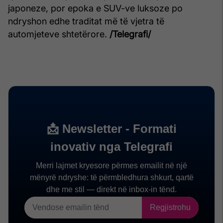
japoneze, por epoka e SUV-ve luksoze po
ndryshon edhe traditat më të vjetra të
automjeteve shtetërore.
/Telegrafi/