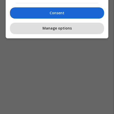
Japonia
Sanae Takaichi
Consent
Manage options