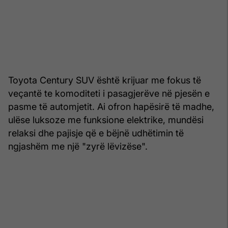
Toyota Century SUV është krijuar me fokus të
veçantë te komoditeti i pasagjerëve në pjesën e
pasme të automjetit. Ai ofron hapësirë të madhe,
ulëse luksoze me funksione elektrike, mundësi
relaksi dhe pajisje që e bëjnë udhëtimin të
ngjashëm me një "zyrë lëvizëse".