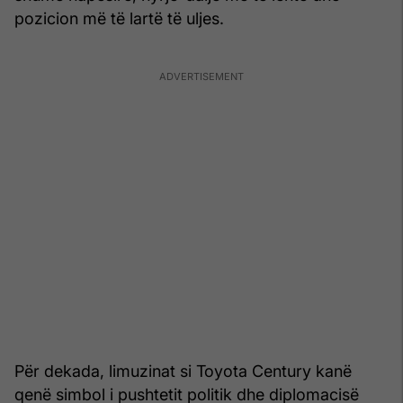
pozicion më të lartë të uljes.
Për dekada, limuzinat si Toyota Century kanë
qenë simbol i pushtetit politik dhe diplomacisë