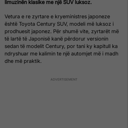
limuzinën klasike me një SUV luksoz.
Vetura e re zyrtare e kryeministres japoneze
është Toyota Century SUV, modeli më luksoz i
prodhuesit japonez. Për shumë vite, zyrtarët më
të lartë të Japonisë kanë përdorur versionin
sedan të modelit Century, por tani ky kapitull ka
ndryshuar me kalimin te një automjet më i madh
dhe më praktik.