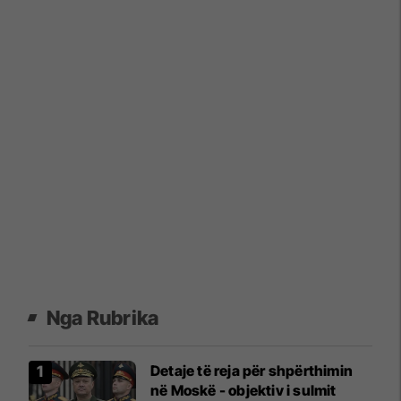
Nga Rubrika
Detaje të reja për shpërthimin
në Moskë - objektiv i sulmit