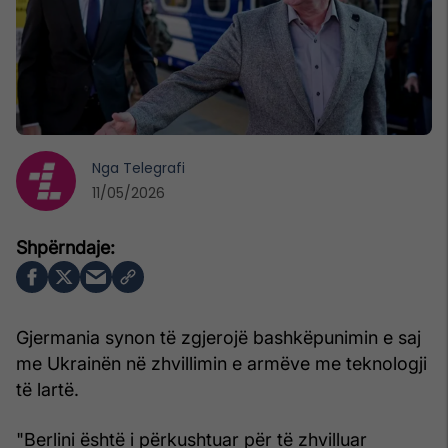
Nga
Telegrafi
11/05/2026
Gjermania synon të zgjerojë bashkëpunimin e saj
me Ukrainën në zhvillimin e armëve me teknologji
të lartë.
"Berlini është i përkushtuar për të zhvilluar