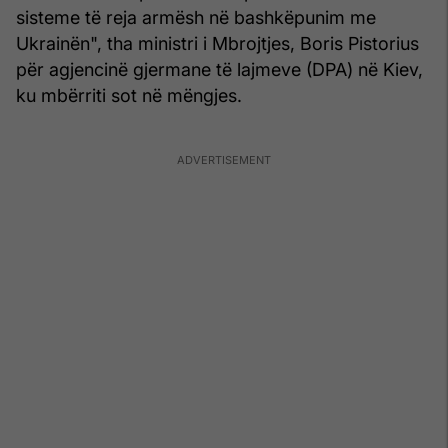
sisteme të reja armësh në bashkëpunim me
Ukrainën", tha ministri i Mbrojtjes, Boris Pistorius
për agjencinë gjermane të lajmeve (DPA) në Kiev,
ku mbërriti sot në mëngjes.