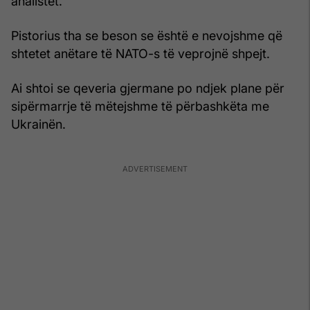
analistët.
Pistorius tha se beson se është e nevojshme që
shtetet anëtare të NATO-s të veprojnë shpejt.
Ai shtoi se qeveria gjermane po ndjek plane për
sipërmarrje të mëtejshme të përbashkëta me
Ukrainën.