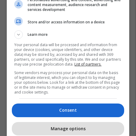
content measurement, audience research and
services development
Store and/or access information on a device
Learn more
Your personal data will be processed and information from
your device (cookies, unique identifiers, and other device
data) may be stored by, accessed by and shared with 369
partners, or used specifically by this site. We and our partners
may use precise geolocation data.
List of partners.
Some vendors may process your personal data on the basis
of legitimate interest, which you can object to by managing
your options below. Look for a link at the bottom of this page
or in the site menu to manage or withdraw consent in privacy
and cookie settings.
Consent
Manage options