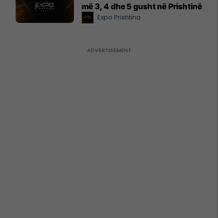
më 3, 4 dhe 5 gusht në Prishtinë
Expo Prishtina