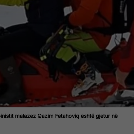
alpinistit malazez Qazim Fetahoviq është gjetur në