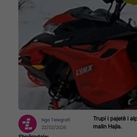
Trupi i pajetë i 
Nga
Telegrafi
malin Hajla.
22/02/2026