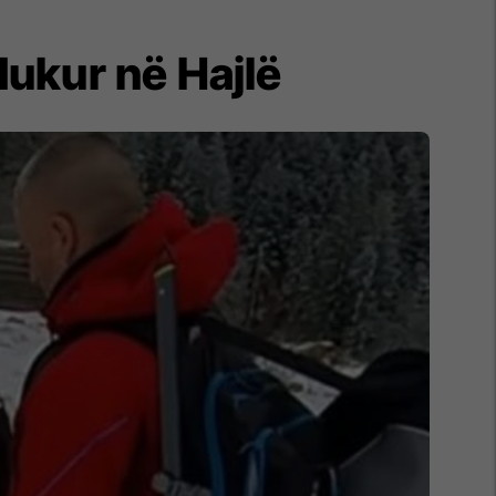
dukur në​ Hajlë