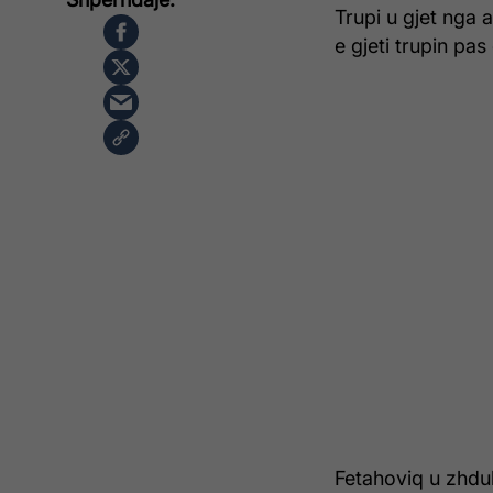
Trupi u gjet nga a
e gjeti trupin pa
Fetahoviq u zhduk 